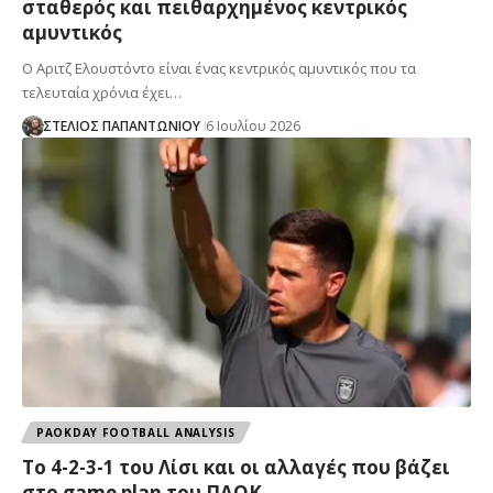
σταθερός και πειθαρχημένος κεντρικός
αμυντικός
Ο Αριτζ Ελουστόντο είναι ένας κεντρικός αμυντικός που τα
τελευταία χρόνια έχει…
ΣΤΕΛΙΟΣ ΠΑΠΑΝΤΩΝΙΟΥ
6 Ιουλίου 2026
PAOKDAY FOOTBALL ANALYSIS
Το 4-2-3-1 του Λίσι και οι αλλαγές που βάζει
στο game plan του ΠΑΟΚ