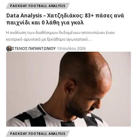
PAOKDAY FOOTBALL ANALYSIS
Data Analysis – Χατζηδιάκος: 83+ πάσες ανά
παιχνίδι και 0 λάθη για γκολ
Η ανάλυση των διαθέσιμων δεδομένων αποτυπώνει έναν
κεντρικό αμυντικό με ξεκάθαρο αγωνιστικό…
ΣΤΕΛΙΟΣ ΠΑΠΑΝΤΩΝΙΟΥ
19 Ιουλίου 2026
PAOKDAY FOOTBALL ANALYSIS