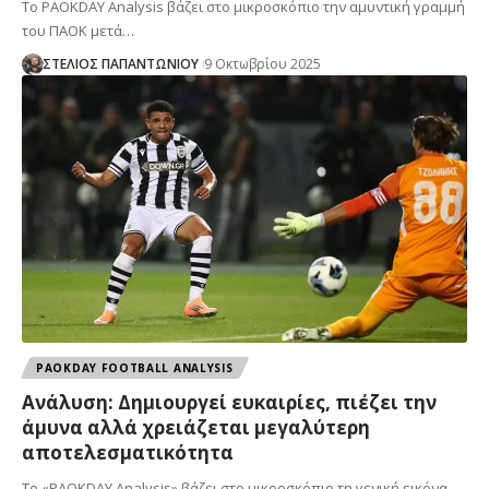
Το PAOKDAY Analysis βάζει στο μικροσκόπιο την αμυντική γραμμή
του ΠΑΟΚ μετά…
ΣΤΕΛΙΟΣ ΠΑΠΑΝΤΩΝΙΟΥ
9 Οκτωβρίου 2025
PAOKDAY FOOTBALL ANALYSIS
Ανάλυση: Δημιουργεί ευκαιρίες, πιέζει την
άμυνα αλλά χρειάζεται μεγαλύτερη
αποτελεσματικότητα
Το «PAOKDAY Analysis» βάζει στο μικροσκόπιο τη γενική εικόνα