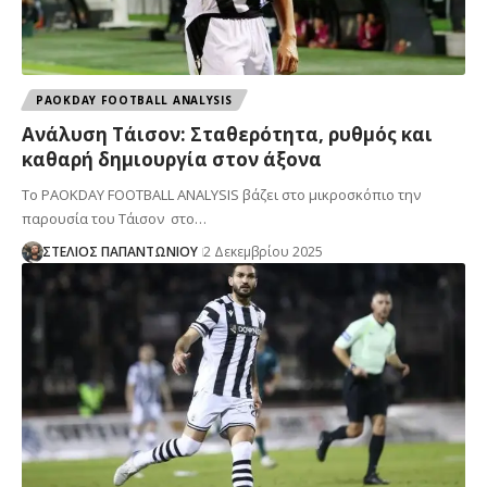
PAOKDAY FOOTBALL ANALYSIS
Ανάλυση Τάισον: Σταθερότητα, ρυθμός και
καθαρή δημιουργία στον άξονα
Το PAOKDAY FOOTBALL ANALYSIS βάζει στο μικροσκόπιο την
παρουσία του Τάισον στο…
ΣΤΕΛΙΟΣ ΠΑΠΑΝΤΩΝΙΟΥ
2 Δεκεμβρίου 2025