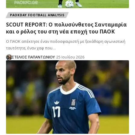
PAOKDAY FOOTBALL ANALYSIS
SCOUT REPORT: Ο πολυσύνθετος Σανταμαρία
και ο ρόλος του στη νέα εποχή του ΠΑΟΚ
Ο ΠΑΟΚ απέκτησε έναν ποδοσφαιριστή με ξεκάθαρη αγωνιστική
ταυτότητα, έναν χαφ που…
ΣΤΕΛΙΟΣ ΠΑΠΑΝΤΩΝΙΟΥ
25 Ιουλίου 2026