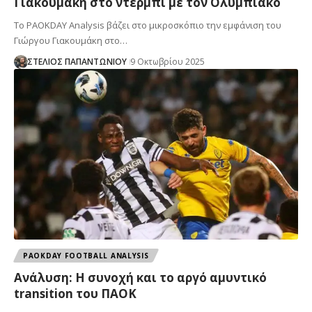
Γιακουμάκη στο ντέρμπι με τον Ολυμπιακο
Το PAOKDAY Analysis βάζει στο μικροσκόπιο την εμφάνιση του
Γιώργου Γιακουμάκη στο…
ΣΤΕΛΙΟΣ ΠΑΠΑΝΤΩΝΙΟΥ
9 Οκτωβρίου 2025
PAOKDAY FOOTBALL ANALYSIS
Ανάλυση: Η συνοχή και το αργό αμυντικό
transition του ΠΑΟΚ