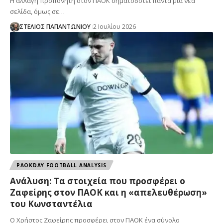
Η αλλαγή προπονητή στον ΠΑΟΚ σηματοδοτεί πάντα μια νέα
σελίδα, όμως σε…
ΣΤΕΛΙΟΣ ΠΑΠΑΝΤΩΝΙΟΥ
2 Ιουλίου 2026
PAOKDAY FOOTBALL ANALYSIS
Ανάλυση: Τα στοιχεία που προσφέρει ο
Ζαφείρης στον ΠΑΟΚ και η «απελευθέρωση»
του Κωνσταντέλια
Ο Χρήστος Ζαφείρης προσφέρει στον ΠΑΟΚ ένα σύνολο