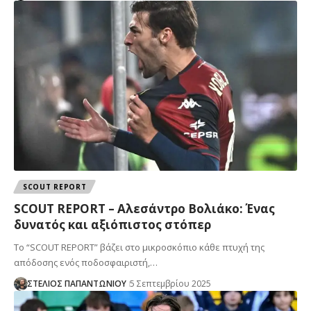
SCOUT REPORT
SCOUT REPORT – Αλεσάντρο Βολιάκο: Ένας
δυνατός και αξιόπιστος στόπερ
Το “SCOUT REPORT” βάζει στο μικροσκόπιο κάθε πτυχή της
απόδοσης ενός ποδοσφαιριστή,…
ΣΤΕΛΙΟΣ ΠΑΠΑΝΤΩΝΙΟΥ
5 Σεπτεμβρίου 2025