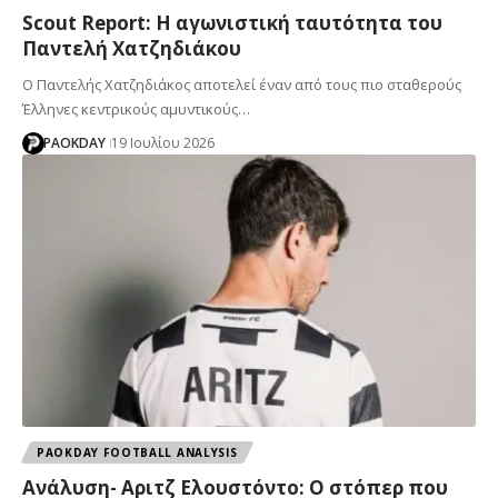
Scout Report: Η αγωνιστική ταυτότητα του
Παντελή Χατζηδιάκου
Ο Παντελής Χατζηδιάκος αποτελεί έναν από τους πιο σταθερούς
Έλληνες κεντρικούς αμυντικούς…
PAOKDAY
19 Ιουλίου 2026
PAOKDAY FOOTBALL ANALYSIS
Ανάλυση- Αριτζ Ελουστόντο: Ο στόπερ που