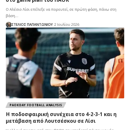
Ο Αλέσιο Λίσι επέλεξε να πορευτεί, σε πρώτη φάση, πάνω στη
βάση…
ΣΤΕΛΙΟΣ ΠΑΠΑΝΤΩΝΙΟΥ
2 Ιουλίου 2026
PAOKDAY FOOTBALL ANALYSIS
Η ποδοσφαιρική συνέχεια στο 4-2-3-1 και η
μετάβαση από Λουτσέσκου σε Λίσι