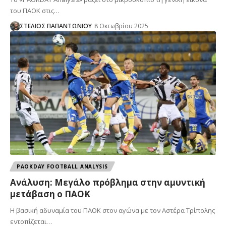
του ΠΑΟΚ στις…
ΣΤΕΛΙΟΣ ΠΑΠΑΝΤΩΝΙΟΥ
8 Οκτωβρίου 2025
PAOKDAY FOOTBALL ANALYSIS
Aνάλυση: Μεγάλο πρόβλημα στην αμυντική
μετάβαση ο ΠΑΟΚ
Η βασική αδυναμία του ΠΑΟΚ στον αγώνα με τον Αστέρα Τρίπολης
εντοπίζεται…