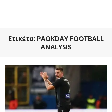
Ετικέτα:
PAOKDAY FOOTBALL
ANALYSIS