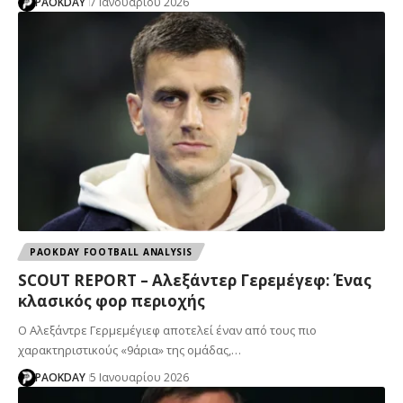
PAOKDAY
7 Ιανουαρίου 2026
PAOKDAY FOOTBALL ANALYSIS
SCOUT REPORT – Aλεξάντερ Γερεμέγεφ: Ένας
κλασικός φορ περιοχής
Ο Αλεξάντρε Γερμεμέγιεφ αποτελεί έναν από τους πιο
χαρακτηριστικούς «9άρια» της ομάδας,…
PAOKDAY
5 Ιανουαρίου 2026