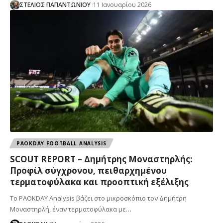
ΣΤΕΛΙΟΣ ΠΑΠΑΝΤΩΝΙΟΥ
11 Ιανουαρίου 2026
PAOKDAY FOOTBALL ANALYSIS
SCOUT REPORT – Δημήτρης Μοναστηρλής:
Προφίλ σύγχρονου, πειθαρχημένου
τερματοφύλακα και προοπτική εξέλιξης
Το PAOKDAY Analysis βάζει στο μικροσκόπιο τον Δημήτρη
Μοναστηρλή, έναν τερματοφύλακα με…