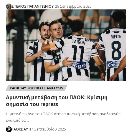
ΣΤΕΛΙΟΣ ΠΑΠΑΝΤΩΝΙΟΥ
29 Σεπτεμβρίου 2025
PAOKDAY FOOTBALL ANALYSIS
Αμυντική μετάβαση του ΠΑΟΚ: Κρίσιμη
σημασία του repress
Η φετινή εικόνα του ΠΑΟΚ στην αμυντική μετάβαση αναδεικνύει
ένα από τα…
PAOKDAY
14 Σεπτεμβρίου 2025