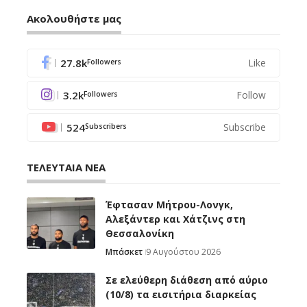
Ακολουθήστε μας
27.8k
Like
Followers
3.2k
Follow
Followers
524
Subscribe
Subscribers
ΤΕΛΕΥΤΑΙΑ ΝΕΑ
Έφτασαν Μήτρου-Λονγκ,
Αλεξάντερ και Χάτζινς στη
Θεσσαλονίκη
Μπάσκετ
9 Αυγούστου 2026
Σε ελεύθερη διάθεση από αύριο
(10/8) τα εισιτήρια διαρκείας