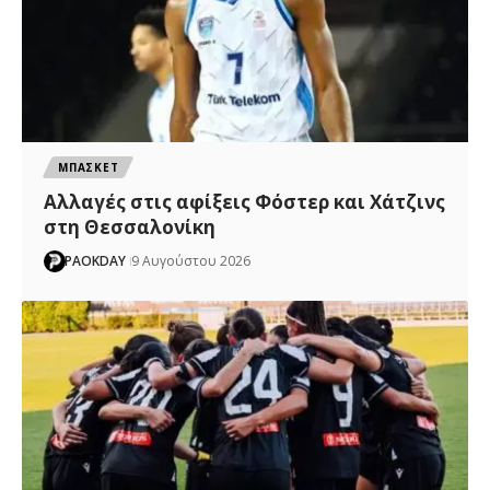
ΜΠΑΣΚΕΤ
Αλλαγές στις αφίξεις Φόστερ και Χάτζινς
στη Θεσσαλονίκη
PAOKDAY
9 Αυγούστου 2026