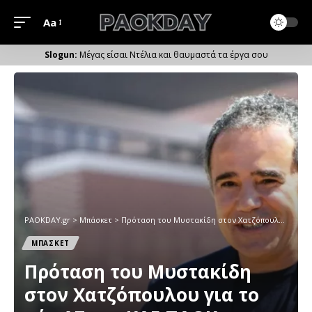
Aa
Μέγεθος
Γραμματοσειράς
Μέγας είσαι Ντέλια και θαυμαστά τα έργα σου
PAOKDAY.gr
>
Μπάσκετ
>
Πρόταση του Μυστακίδη στον Χατζόπουλου για το νέο ΔΣ της ΚΑΕ ΠΑΟΚ
ΜΠΑΣΚΕΤ
Πρόταση του Μυστακίδη
στον Χατζόπουλου για το