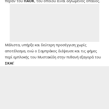
πέραν του
ΠΑΟΚ
, του οποίου είναι δηλωμένος οπαδός.
Μάλιστα, υπήρξε και δεύτερη προσέγγιση χωρίς
αποτέλεσμα, ενώ ο Σαμπράκος διέψευσε και τις φήμες
περί εμπλοκής του Μυστακίδη στην πιθανή εξαγορά του
ΣΚΑΪ
.