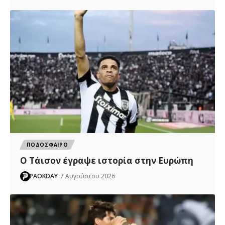
ΠΟΔΟΣΦΑΙΡΟ
Ο Τάισον έγραψε ιστορία στην Ευρώπη
PAOKDAY
7 Αυγούστου 2026