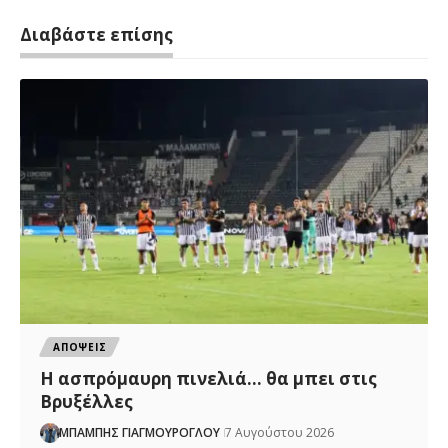
Διαβάστε επίσης
ΑΠΟΨΕΙΣ
Η ασπρόμαυρη πινελιά… θα μπει στις
Βρυξέλλες
ΜΠΑΜΠΗΣ ΓΙΑΓΜΟΥΡΟΓΛΟΥ
7 Αυγούστου 2026