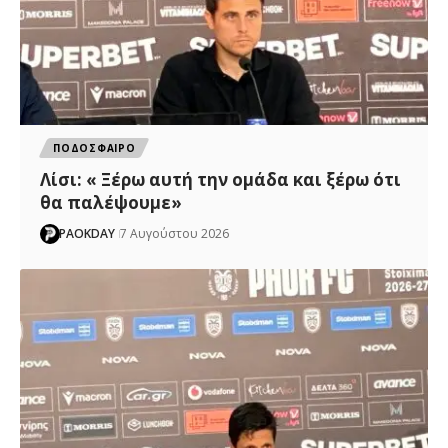
ΠΟΔΟΣΦΑΙΡΟ
Λίσι: « Ξέρω αυτή την ομάδα και ξέρω ότι
θα παλέψουμε»
PAOKDAY
7 Αυγούστου 2026