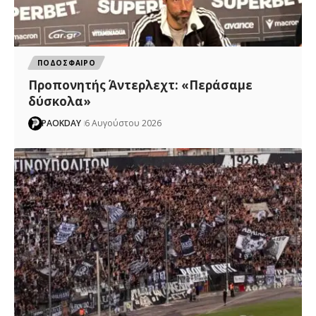
ΠΟΔΟΣΦΑΙΡΟ
Προπονητής Άντερλεχτ: «Περάσαμε
δύσκολα»
PAOKDAY
6 Αυγούστου 2026