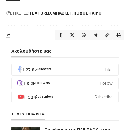
ΕΤΙΚΕΤΕΣ:
FEATURED
ΜΠΑΣΚΕΤ
ΠΟΔΟΣΦΑΙΡΟ
Ακολουθήστε μας
27.8k
Like
Followers
3.2k
Follow
Followers
524
Subscribe
Subscribers
ΤΕΛΕΥΤΑΙΑ ΝΕΑ
Το μήνυμα της ΠΑΕ ΠΑΟΚ στον