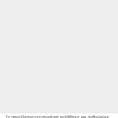
Το αποτέλεσμα εντυπωσίασε φιλάθλους και ανθρώπους