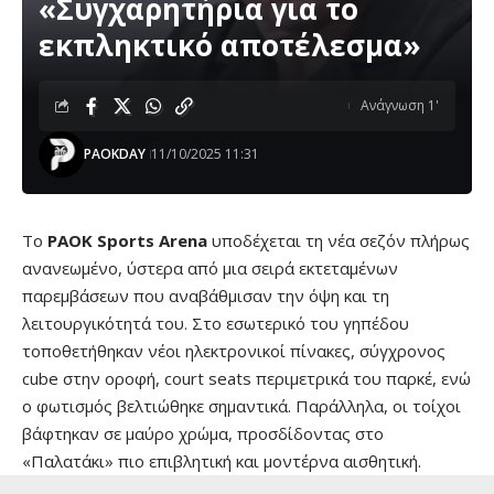
«Συγχαρητήρια για το
εκπληκτικό αποτέλεσμα»
Ανάγνωση 1'
PAOKDAY
11/10/2025 11:31
Το
PAOK Sports Arena
υποδέχεται τη νέα σεζόν πλήρως
ανανεωμένο, ύστερα από μια σειρά εκτεταμένων
παρεμβάσεων που αναβάθμισαν την όψη και τη
λειτουργικότητά του. Στο εσωτερικό του γηπέδου
τοποθετήθηκαν νέοι ηλεκτρονικοί πίνακες, σύγχρονος
cube στην οροφή, court seats περιμετρικά του παρκέ, ενώ
ο φωτισμός βελτιώθηκε σημαντικά. Παράλληλα, οι τοίχοι
βάφτηκαν σε μαύρο χρώμα, προσδίδοντας στο
«Παλατάκι» πιο επιβλητική και μοντέρνα αισθητική.