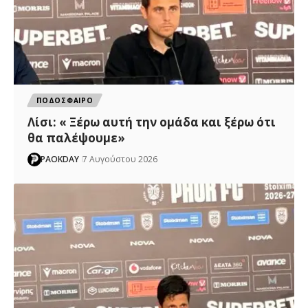
ΠΟΔΟΣΦΑΙΡΟ
Λίσι: « Ξέρω αυτή την ομάδα και ξέρω ότι
θα παλέψουμε»
PAOKDAY
7 Αυγούστου 2026