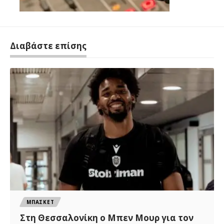
Διαβάστε επίσης
ΜΠΑΣΚΕΤ
Στη Θεσσαλονίκη ο Μπεν Μουρ για τον