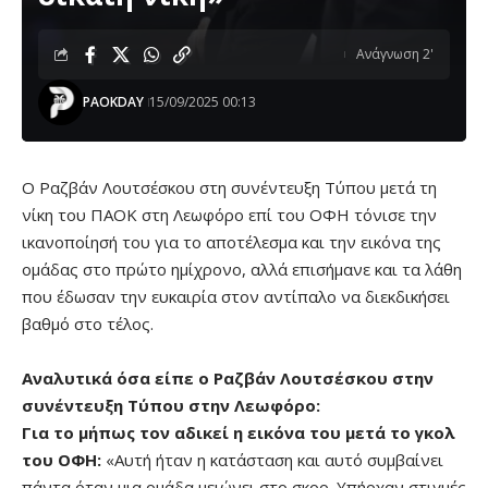
Ανάγνωση 2'
PAOKDAY
15/09/2025 00:13
Ο Ραζβάν Λουτσέσκου στη συνέντευξη Τύπου μετά τη
νίκη του ΠΑΟΚ στη Λεωφόρο επί του ΟΦΗ τόνισε την
ικανοποίησή του για το αποτέλεσμα και την εικόνα της
ομάδας στο πρώτο ημίχρονο, αλλά επισήμανε και τα λάθη
που έδωσαν την ευκαιρία στον αντίπαλο να διεκδικήσει
βαθμό στο τέλος.
Αναλυτικά όσα είπε ο Ραζβάν Λουτσέσκου στην
συνέντευξη Τύπου στην Λεωφόρο:
Για το μήπως τον αδικεί η εικόνα του μετά το γκολ
του ΟΦΗ:
«Αυτή ήταν η κατάσταση και αυτό συμβαίνει
πάντα όταν μια ομάδα μειώνει στο σκορ. Υπήρχαν στιγμές