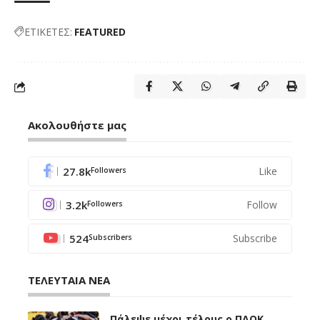
ΕΤΙΚΕΤΕΣ:
FEATURED
Ακολουθήστε μας
27.8k
Like
Followers
3.2k
Follow
Followers
524
Subscribe
Subscribers
ΤΕΛΕΥΤΑΙΑ ΝΕΑ
Πάλεψε μέχρι τέλους ο ΠΑΟΚ,