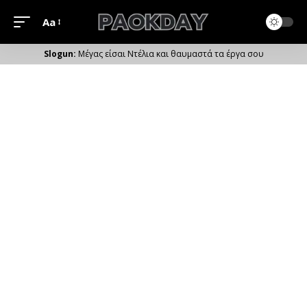
Aa
Μέγεθος
Γραμματοσειράς
Μέγας είσαι Ντέλια και θαυμαστά τα έργα σου