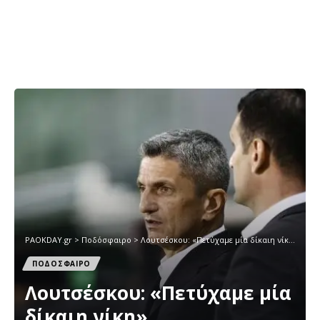
PAOKDAY.gr
>
Ποδόσφαιρο
>
Λουτσέσκου: «Πετύχαμε μία δίκαιη νίκη»
ΠΟΔΟΣΦΑΙΡΟ
Λουτσέσκου: «Πετύχαμε μία
δίκαιη νίκη»