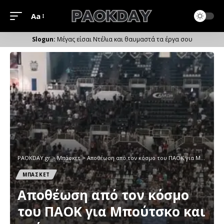
Aa
Μέγεθος
Γραμματοσειράς
Μέγας είσαι Ντέλια και θαυμαστά τα έργα σου
PAOKDAY.gr
>
Μπάσκετ
>
Αποθέωση από τον κόσμο του ΠΑΟΚ για Μπούτσκο και παίκτες
ΜΠΑΣΚΕΤ
Αποθέωση από τον κόσμο
του ΠΑΟΚ για Μπούτσκο και