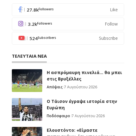
27.8k
Like
Followers
3.2k
Follow
Followers
524
Subscribe
Subscribers
ΤΕΛΕΥΤΑΙΑ ΝΕΑ
Η ασπρόμαυρη πινελιά… θα μπει
στις Βρυξέλλες
Απόψεις
7 Αυγούστου 2026
Ο Τάισον έγραψε ιστορία στην
Ευρώπη
Ποδόσφαιρο
7 Αυγούστου 2026
Ελουστόντο: «Είμαστε