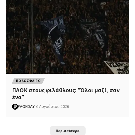
ΠΟΔΟΣΦΑΙΡΟ
ΠΑΟΚ στους φιλάθλους: “Όλοι μαζί, σαν
ένα”
PAOKDAY
6 Αυγούστου 2026
Περισσότερα