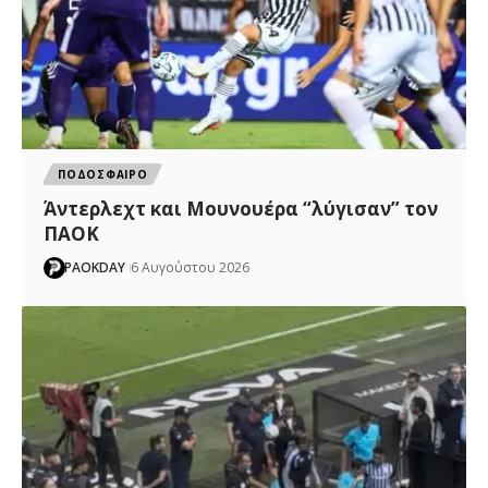
ΠΟΔΟΣΦΑΙΡΟ
Άντερλεχτ και Μουνουέρα “λύγισαν” τον
ΠΑΟΚ
PAOKDAY
6 Αυγούστου 2026