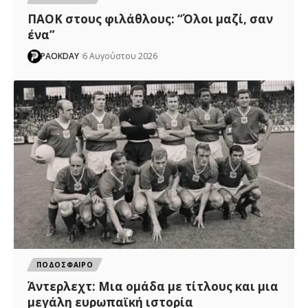
ΠΑΟΚ στους φιλάθλους: “Όλοι μαζί, σαν
ένα”
PAOKDAY
6 Αυγούστου 2026
ΠΟΔΟΣΦΑΙΡΟ
Άντερλεχτ: Mια ομάδα με τίτλους και μια
μεγάλη ευρωπαϊκή ιστορία