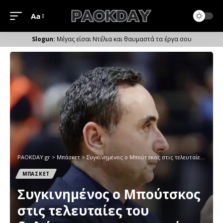
Aa
Μέγεθος
Γραμματοσειράς
Μέγας είσαι Ντέλια και θαυμαστά τα έργα σου
PAOKDAY.gr
>
Μπάσκετ
>
Συγκινημένος ο Μπούτσκος στις τελευταίες του δηλώσεις ως προπονητής του ΠΑΟΚ
ΜΠΑΣΚΕΤ
Συγκινημένος ο Μπούτσκος
στις τελευταίες του