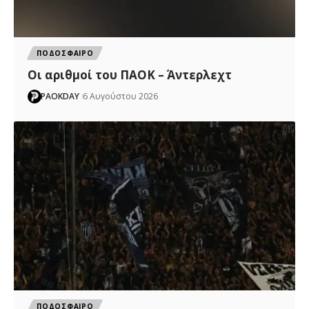
ΠΟΔΟΣΦΑΙΡΟ
Oι αριθμοί του ΠΑΟΚ – Άντερλεχτ
PAOKDAY
6 Αυγούστου 2026
ΠΟΔΟΣΦΑΙΡΟ