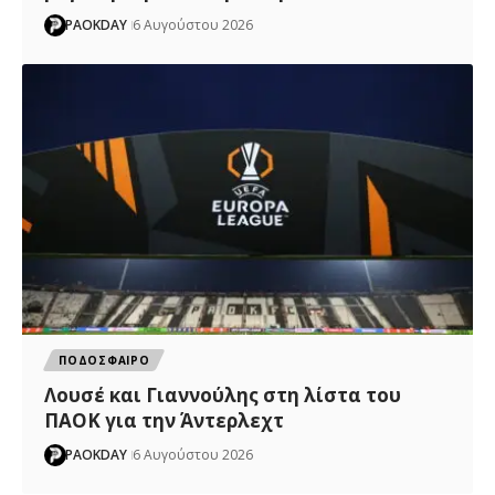
PAOKDAY
6 Αυγούστου 2026
ΠΟΔΟΣΦΑΙΡΟ
Λουσέ και Γιαννούλης στη λίστα του
ΠΑΟΚ για την Άντερλεχτ
PAOKDAY
6 Αυγούστου 2026