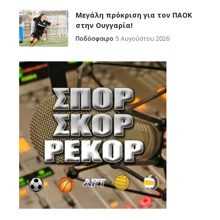
Μεγάλη πρόκριση για τον ΠΑΟΚ
στην Ουγγαρία!
Ποδόσφαιρο
5 Αυγούστου 2026