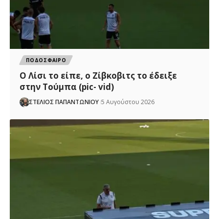
ΠΟΔΟΣΦΑΙΡΟ
Ο Λίσι το είπε, ο Ζίβκοβιτς το έδειξε
στην Τούμπα (pic- vid)
ΣΤΕΛΙΟΣ ΠΑΠΑΝΤΩΝΙΟΥ
5 Αυγούστου 2026