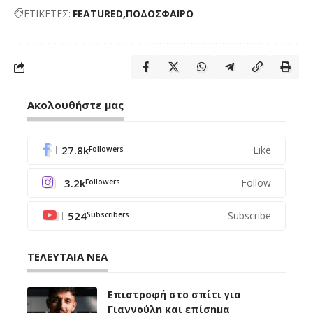
ΕΤΙΚΕΤΕΣ:
FEATURED
ΠΟΔΟΣΦΑΙΡΟ
Ακολουθήστε μας
27.8k
Like
Followers
3.2k
Follow
Followers
524
Subscribe
Subscribers
ΤΕΛΕΥΤΑΙΑ ΝΕΑ
Επιστροφή στο σπίτι για
Γιαννούλη και επίσημα