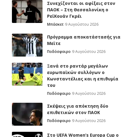
Συνεχίζονται οι αφίξεις στον
ΠΑΟΚ – Στη Θεσσαλονίκη ο
ΡεϊΚουάν Γκρέι
Μπάσκετ
9 Αυγούστου 2026
Πρόγραμμα αποκατάστασής για
Μεϊτε
Ποδόσφαιρο
9 Αυγούστου 2026
Ξανά στο ραντάρ μεγάλων
ευρωπαϊκών συλλόγων ο
Κωνσταντέλιας και η επιθυμία
του
Ποδόσφαιρο
9 Αυγούστου 2026
Σκέψεις για απόκτηση δύο
επιθετικών στον ΠΑΟΚ
Ποδόσφαιρο
9 Αυγούστου 2026
Στο UEFA Women’s Europa Cup ο