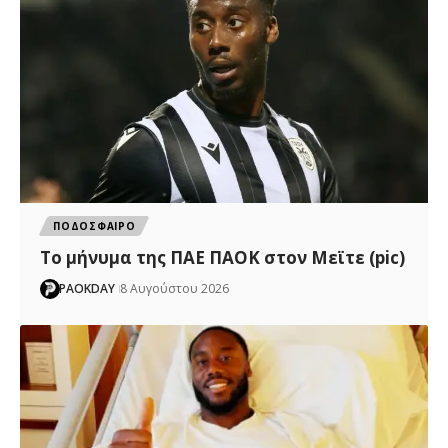
ΠΟΔΟΣΦΑΙΡΟ
Το μήνυμα της ΠΑΕ ΠΑΟΚ στον Μεϊτε (pic)
PAOKDAY
8 Αυγούστου 2026