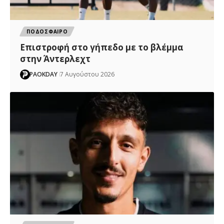
ΠΟΔΟΣΦΑΙΡΟ
Επιστροφή στο γήπεδο με το βλέμμα
στην Άντερλεχτ
PAOKDAY
7 Αυγούστου 2026