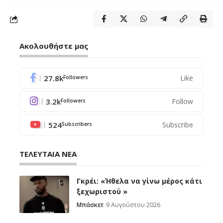
Ακολουθήστε μας
27.8k
Like
Followers
3.2k
Follow
Followers
524
Subscribe
Subscribers
ΤΕΛΕΥΤΑΙΑ ΝΕΑ
Γκρέι: «Ήθελα να γίνω μέρος κάτι
ξεχωριστού »
Μπάσκετ
9 Αυγούστου 2026