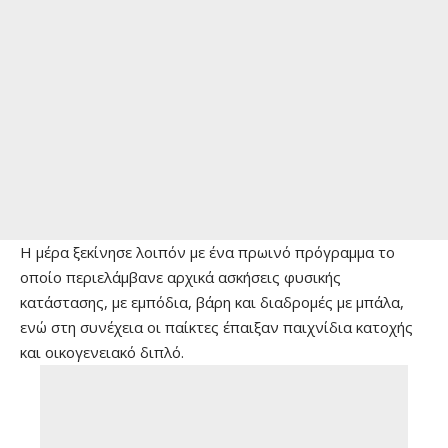
Η μέρα ξεκίνησε λοιπόν με ένα πρωινό πρόγραμμα το
οποίο περιελάμβανε αρχικά ασκήσεις φυσικής
κατάστασης, με εμπόδια, βάρη και διαδρομές με μπάλα,
ενώ στη συνέχεια οι παίκτες έπαιξαν παιχνίδια κατοχής
και οικογενειακό διπλό.