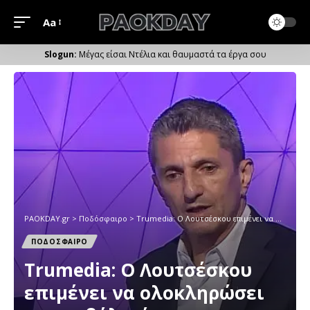
Aa
Μέγεθος
Γραμματοσειράς
Μέγας είσαι Ντέλια και θαυμαστά τα έργα σου
PAOKDAY.gr
>
Ποδόσφαιρο
>
Trumedia: Ο Λουτσέσκου επιμένει να ολοκληρώσει το συμβόλαιό του στον ΠΑΟΚ
ΠΟΔΟΣΦΑΙΡΟ
Trumedia: Ο Λουτσέσκου
επιμένει να ολοκληρώσει