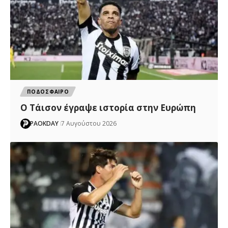
ΠΟΔΟΣΦΑΙΡΟ
Ο Τάισον έγραψε ιστορία στην Ευρώπη
PAOKDAY
7 Αυγούστου 2026