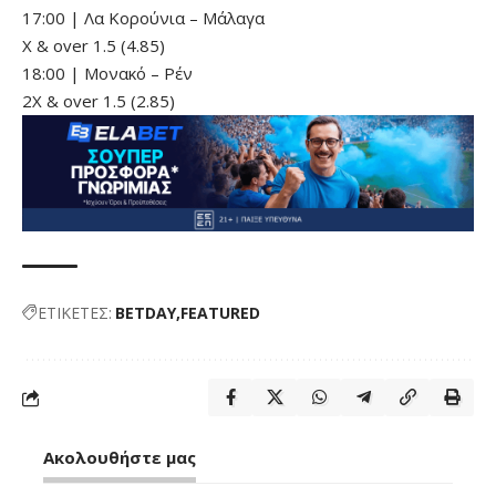
17:00 | Λα Κορούνια – Μάλαγα
Χ & over 1.5 (4.85)
18:00 | Μονακό – Ρέν
2Χ & over 1.5 (2.85)
ΕΤΙΚΕΤΕΣ:
BETDAY
FEATURED
Ακολουθήστε μας