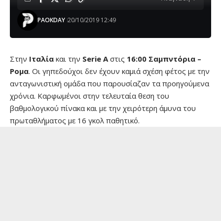
PAOKDAY
20/10/2019 12:49
Στην
Ιταλία
και την
Serie A
στις
16:00 Σαμπντόρια –
Ρομα
. Οι γηπεδούχοι δεν έχουν καμιά σχέση φέτος με την
ανταγωνιστική ομάδα που παρουσίαζαν τα προηγούμενα
χρόνια. Καρφωμένοι στην τελευταία θεση του
βαθμολογικού πίνακα και με την χειρότερη άμυνα του
πρωταθλήματος με 16 γκολ παθητικό.