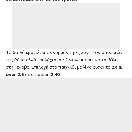
Το διπλό κρατιέται σε νορμάλ τιμές λόγω τον απουσιών
της Ρόμα αλλά τουλάχιστον 2 γκολ μπορεί να τα βάλει
στη Γένοβα. Επιλογή στο παιχνίδι με λίγο ρίσκο το
2Χ &
over 2.5
σε απόδοση
2.40
.