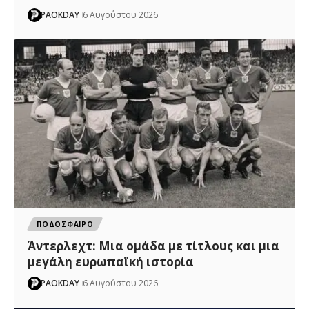
PAOKDAY
6 Αυγούστου 2026
ΠΟΔΟΣΦΑΙΡΟ
Άντερλεχτ: Mια ομάδα με τίτλους και μια
μεγάλη ευρωπαϊκή ιστορία
PAOKDAY
6 Αυγούστου 2026