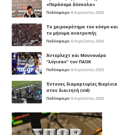
«Περάσαμε δύσκολα»
Ποδόσφαιρο
6 Αυγούστου 2026
Το χειροκρότημα του κόσμο και
το μήνυμα ανατροπής
Ποδόσφαιρο
6 Αυγούστου 2026
Άντερλεχτ και Μουνουέρα
“λύγισαν” τον ΠΑΟΚ
Ποδόσφαιρο
6 Αυγούστου 2026
Έντονες διαμαρτυρίες Βιερίνια
στον διαιτητή (vid)
Ποδόσφαιρο
6 Αυγούστου 2026