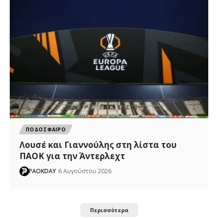
ΠΟΔΟΣΦΑΙΡΟ
Λουσέ και Γιαννούλης στη λίστα του
ΠΑΟΚ για την Άντερλεχτ
PAOKDAY
6 Αυγούστου 2026
Περισσότερα