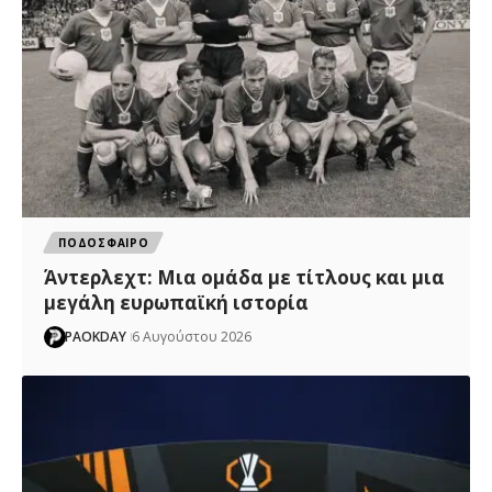
ΠΟΔΟΣΦΑΙΡΟ
Άντερλεχτ: Mια ομάδα με τίτλους και μια
μεγάλη ευρωπαϊκή ιστορία
PAOKDAY
6 Αυγούστου 2026