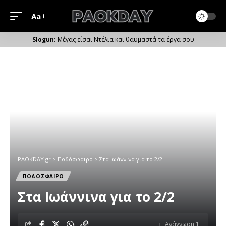
Aa
Μέγεθος
Γραμματοσειράς
Μέγας είσαι Ντέλια και θαυμαστά τα έργα σου
PAOKDAY.gr
>
Ποδόσφαιρο
>
Στα Ιωάννινα για το 2/2
ΠΟΔΟΣΦΑΙΡΟ
Στα Ιωάννινα για το 2/2
Ανάγνωση 1'