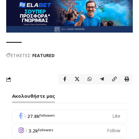
ΕΤΙΚΕΤΕΣ:
FEATURED
Ακολουθήστε μας
27.8k
Like
Followers
3.2k
Follow
Followers