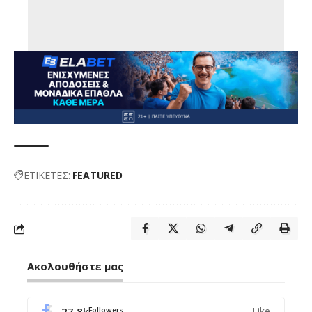
ΕΤΙΚΕΤΕΣ:
FEATURED
Ακολουθήστε μας
27.8k
Like
Followers