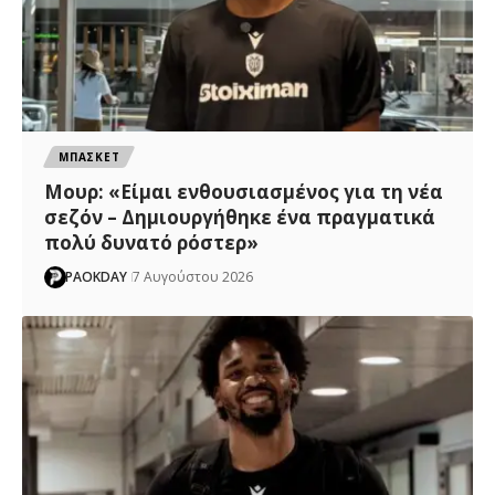
ΜΠΑΣΚΕΤ
Μουρ: «Είμαι ενθουσιασμένος για τη νέα
σεζόν – Δημιουργήθηκε ένα πραγματικά
πολύ δυνατό ρόστερ»
PAOKDAY
7 Αυγούστου 2026