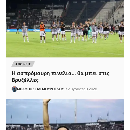
ΑΠΟΨΕΙΣ
Η ασπρόμαυρη πινελιά… θα μπει στις
Βρυξέλλες
ΜΠΑΜΠΗΣ ΓΙΑΓΜΟΥΡΟΓΛΟΥ
7 Αυγούστου 2026