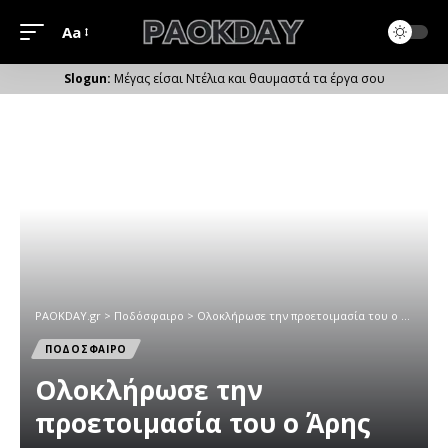
Aa
Μέγεθος
Γραμματοσειράς
Μέγας είσαι Ντέλια και θαυμαστά τα έργα σου
PAOKDAY.gr
>
Ποδόσφαιρο
>
Ολοκλήρωσε την προετοιμασία του ο Άρης
ΠΟΔΟΣΦΑΙΡΟ
Ολοκλήρωσε την
προετοιμασία του ο Άρης