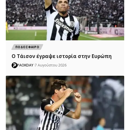
ΠΟΔΟΣΦΑΙΡΟ
Ο Τάισον έγραψε ιστορία στην Ευρώπη
PAOKDAY
7 Αυγούστου 2026