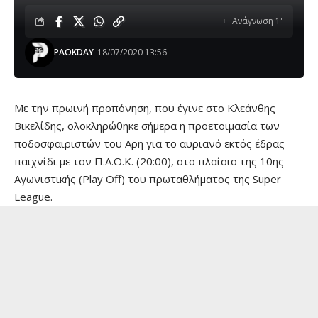
Ανάγνωση 1'
PAOKDAY
18/07/2020 13:56
Με την πρωινή προπόνηση, που έγινε στο Κλεάνθης
Βικελίδης, ολοκληρώθηκε σήμερα η προετοιμασία των
ποδοσφαιριστών του Αρη για το αυριανό εκτός έδρας
παιχνίδι με τον Π.Α.Ο.Κ. (20:00), στο πλαίσιο της 10ης
Αγωνιστικής (Play Off) του πρωταθλήματος της Super
League.