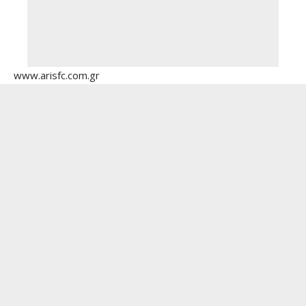
www.arisfc.com.gr