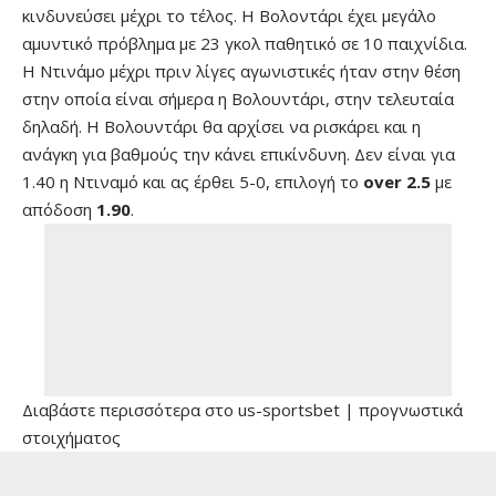
κινδυνεύσει μέχρι το τέλος. Η Βολοντάρι έχει μεγάλο
αμυντικό πρόβλημα με 23 γκολ παθητικό σε 10 παιχνίδια.
Η Ντινάμο μέχρι πριν λίγες αγωνιστικές ήταν στην θέση
στην οποία είναι σήμερα η Βολουντάρι, στην τελευταία
δηλαδή. Η Βολουντάρι θα αρχίσει να ρισκάρει και η
ανάγκη για βαθμούς την κάνει επικίνδυνη. Δεν είναι για
1.40 η Ντιναμό και ας έρθει 5-0, επιλογή το
over 2.5
με
απόδοση
1.90
.
Διαβάστε περισσότερα στο us-sportsbet | προγνωστικά
στοιχήματος