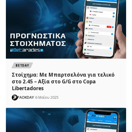
ΒETDAY
Στοίχημα: Με Μπαρτσελόνα για τελικό
στο 2.45 – Αξία στο G/G στο Copa
Libertadores
PAOKDAY
6 Μαΐου 2025