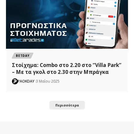
ΒETDAY
Στοίχημα: Combo στο 2.20 στο “Villa Park”
– Με τα γκολ στο 2.30 στην Μπράγκα
PAOKDAY
3 Μαΐου 2025
Περισσότερα