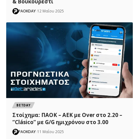
& Βουκουρέστι
PAOKDAY
12 Μαΐου 2025
ΒETDAY
Στοίχημα: ΠΑΟΚ – ΑΕΚ με Over στο 2.20 –
“Clásico” με G/G ημιχρόνου στο 3.00
PAOKDAY
11 Μαΐου 2025