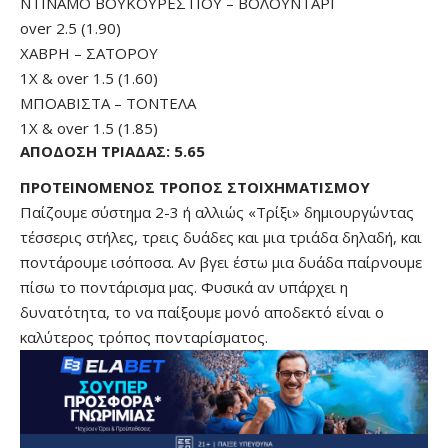
ΝΤΙΝΑΜΟ ΒΟΥΚΟΥΡΕΣΤΙΟΥ – ΒΟΛΟΥΝΤΑΡΙ
over 2.5 (1.90)
ΧΑΒΡΗ – ΣΑΤΟΡΟΥ
1Χ & over 1.5 (1.60)
ΜΠΟΑΒΙΣΤΑ – ΤΟΝΤΕΛΑ
1Χ & over 1.5 (1.85)
ΑΠΟΔΟΣΗ ΤΡΙΑΔΑΣ: 5.65
ΠΡΟΤΕΙΝΟΜΕΝΟΣ ΤΡΟΠΟΣ ΣΤΟΙΧΗΜΑΤΙΣΜΟΥ
Παίζουμε σύστημα 2-3 ή αλλιώς «Τρίξι» δημιουργώντας
τέσσερις στήλες, τρεις δυάδες και μια τριάδα δηλαδή, και
ποντάρουμε ισόποσα. Αν βγει έστω μια δυάδα παίρνουμε
πίσω το ποντάρισμα μας. Φυσικά αν υπάρχει η
δυνατότητα, το να παίξουμε μονό αποδεκτό είναι ο
καλύτερος τρόπος πονταρίσματος.