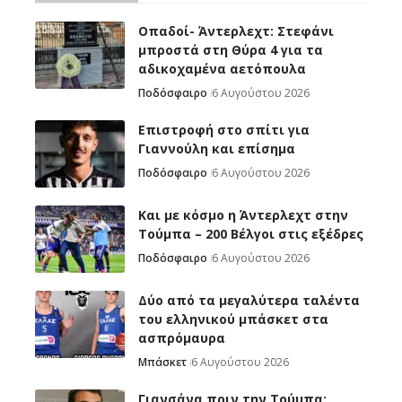
Οπαδοί- Άντερλεχτ: Στεφάνι
μπροστά στη Θύρα 4 για τα
αδικοχαμένα αετόπουλα
Ποδόσφαιρο
6 Αυγούστου 2026
Επιστροφή στο σπίτι για
Γιαννούλη και επίσημα
Ποδόσφαιρο
6 Αυγούστου 2026
Και με κόσμο η Άντερλεχτ στην
Τούμπα – 200 Βέλγοι στις εξέδρες
Ποδόσφαιρο
6 Αυγούστου 2026
Δύο από τα μεγαλύτερα ταλέντα
του ελληνικού μπάσκετ στα
ασπρόμαυρα
Μπάσκετ
6 Αυγούστου 2026
Γιανσάνα πριν την Τούμπα: