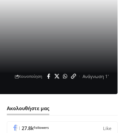
Ανάγνωση 1'
Κοινοποίηση
Ακολουθήστε μας
27.8k
Followers
Like