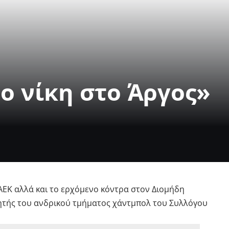
ο νίκη στο Άργος»
ν ΑΕΚ αλλά και το ερχόμενο κόντρα στον Διομήδη
λητής του ανδρικού τμήματος χάντμπολ του Συλλόγου