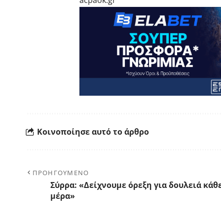
acpaok.gr
Κοινοποίησε αυτό το άρθρο
ΠΡΟΗΓΟΥΜΕΝΟ
Σύρρα: «Δείχνουμε όρεξη για δουλειά κάθ
μέρα»