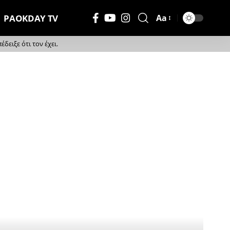
PAOKDAY TV
Aa
Μέγεθος
Γραμματοσειράς
ειξε ότι τον έχει.