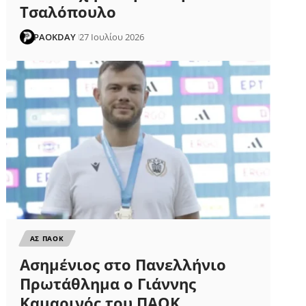
Τσαλόπουλο
PAOKDAY
27 Ιουλίου 2026
ΑΣ ΠΑΟΚ
Ασημένιος στο Πανελλήνιο
Πρωτάθλημα ο Γιάννης
Καμαρινός του ΠΑΟΚ