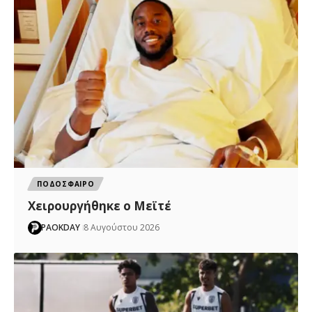
ΠΟΔΟΣΦΑΙΡΟ
Χειρουργήθηκε ο Μεϊτέ
PAOKDAY
8 Αυγούστου 2026