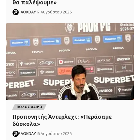
θα παλέψουμε»
PAOKDAY
7 Αυγούστου 2026
ΠΟΔΟΣΦΑΙΡΟ
Προπονητής Άντερλεχτ: «Περάσαμε
δύσκολα»
PAOKDAY
6 Αυγούστου 2026