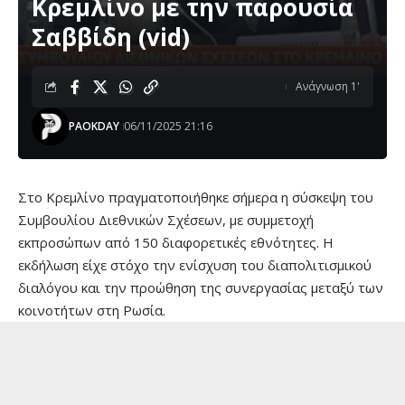
Κρεμλίνο με την παρουσία
Σαββίδη (vid)
Ανάγνωση 1'
PAOKDAY
06/11/2025 21:16
Στο Κρεμλίνο πραγματοποιήθηκε σήμερα η σύσκεψη του
Συμβουλίου Διεθνικών Σχέσεων, με συμμετοχή
εκπροσώπων από 150 διαφορετικές εθνότητες. Η
εκδήλωση είχε στόχο την ενίσχυση του διαπολιτισμικού
διαλόγου και την προώθηση της συνεργασίας μεταξύ των
κοινοτήτων στη Ρωσία.