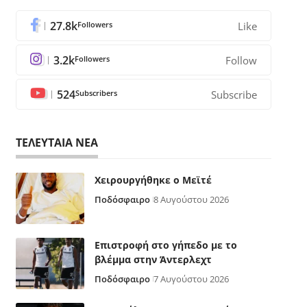
27.8k
Followers
Like
3.2k
Followers
Follow
524
Subscribers
Subscribe
ΤΕΛΕΥΤΑΙΑ ΝΕΑ
Χειρουργήθηκε ο Μεϊτέ
Ποδόσφαιρο
8 Αυγούστου 2026
Επιστροφή στο γήπεδο με το
βλέμμα στην Άντερλεχτ
Ποδόσφαιρο
7 Αυγούστου 2026