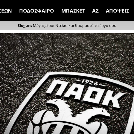
ΣΕΩΝ
ΠΟΔΟΣΦΑΙΡΟ
ΜΠΑΣΚΕΤ
ΑΣ
ΑΠΟΨΕΙΣ
Μέγας είσαι Ντέλια και θαυμαστά τα έργα σου