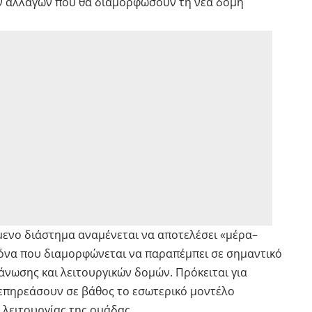
ων αλλαγών που θα διαμορφώσουν τη νέα δομή
μενο διάστημα αναμένεται να αποτελέσει «μέρα–
εικόνα που διαμορφώνεται να παραπέμπει σε σημαντικό
νωσης και λειτουργικών δομών. Πρόκειται για
α επηρεάσουν σε βάθος το εσωτερικό μοντέλο
 λειτουργίας της ομάδας.