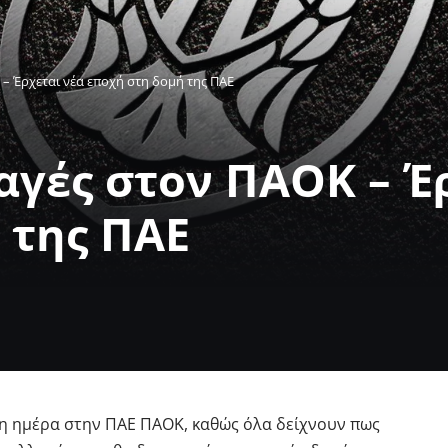
– Έρχεται νέα εποχή στη δομή της ΠΑΕ
αγές στον ΠΑΟΚ – Έ
 της ΠΑΕ
νη ημέρα στην ΠΑΕ ΠΑΟΚ, καθώς όλα δείχνουν πως