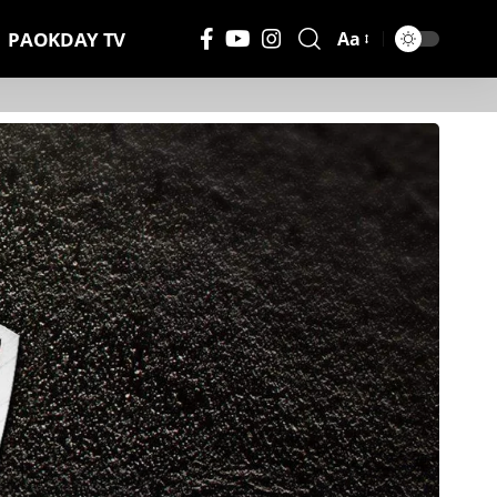
PAOKDAY TV
Aa
Μέγεθος
Γραμματοσειράς