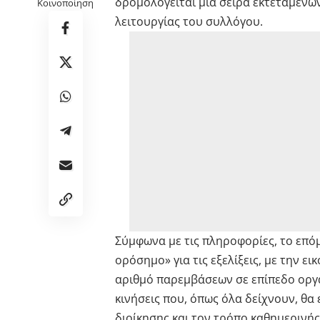
δρομολογείται μια σειρά εκτεταμέν
Κοινοποίηση
λειτουργίας του συλλόγου.
Σύμφωνα με τις πληροφορίες, το επό
ορόσημο» για τις εξελίξεις, με την 
αριθμό παρεμβάσεων σε επίπεδο οργά
κινήσεις που, όπως όλα δείχνουν, θ
διοίκησης και τον τρόπο καθημερινής