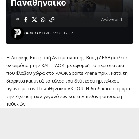
Παναθηναϊκό
Ανάγνωση 1'
PAOKDAY
05/06/2026 17:32
Η Διαρκής Επιτροπή Αντιμετώπισης Βίας (ΔΕΑΒ) κάλεσε
σε ακρόαση την ΚΑΕ ΠΑΟΚ, με αφορμή τα περιστατικά
που έλαβαν χώρα στο PAOK Sports Arena πριν, κατά τη
διάρκεια και μετά το τέλος του δεύτερου ημιτελικού
αγώνα με τον Παναθηναϊκό AKTOR. Η διαδικασία αφορά
την εξέταση των γεγονότων και την πιθανή απόδοση
ευθυνών.