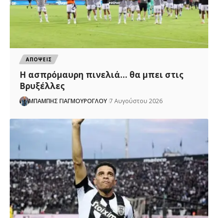
ΑΠΟΨΕΙΣ
Η ασπρόμαυρη πινελιά… θα μπει στις
Βρυξέλλες
ΜΠΑΜΠΗΣ ΓΙΑΓΜΟΥΡΟΓΛΟΥ
7 Αυγούστου 2026