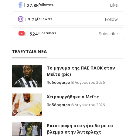
27.8k
Like
Followers
3.2k
Follow
Followers
524
Subscribe
Subscribers
ΤΕΛΕΥΤΑΙΑ ΝΕΑ
Το μήνυμα της ΠΑΕ ΠΑΟΚ στον
Μεϊτε (pic)
Ποδόσφαιρο
8 Αυγούστου 2026
Χειρουργήθηκε ο Μεϊτέ
Ποδόσφαιρο
8 Αυγούστου 2026
Επιστροφή στο γήπεδο με το
βλέμμα στην Άντερλεχτ