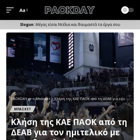
Aa
Μέγεθος
Γραμματοσειράς
Μέγας είσαι Ντέλια και θαυμαστά τα έργα σου
PAOKDAY.gr
>
Μπάσκετ
>
Κλήση της ΚΑΕ ΠΑΟΚ από τη ΔΕΑΒ για τον ημιτελικό με Παναθηναϊκό
ΜΠΑΣΚΕΤ
Κλήση της ΚΑΕ ΠΑΟΚ από τη
ΔΕΑΒ για τον ημιτελικό με