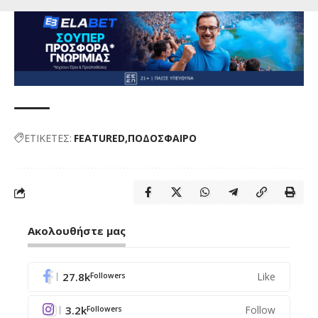
ΕΤΙΚΕΤΕΣ:
FEATURED
ΠΟΔΟΣΦΑΙΡΟ
Ακολουθήστε μας
27.8k
Like
Followers
3.2k
Follow
Followers