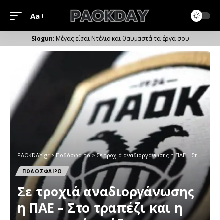
Aa
Μέγεθος
Γραμματοσειράς
Μέγας είσαι Ντέλια και θαυμαστά τα έργα σου
PAOKDAY.gr
>
Ποδόσφαιρο
>
Σε τροχιά αναδιοργάνωσης η ΠΑΕ – Στο τραπέζι και η επιστροφή Βρύζα
ΠΟΔΟΣΦΑΙΡΟ
Σε τροχιά αναδιοργάνωσης
η ΠΑΕ – Στο τραπέζι και η