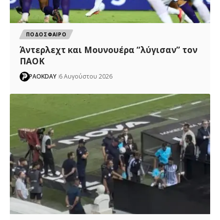
ΠΟΔΟΣΦΑΙΡΟ
Άντερλεχτ και Μουνουέρα “λύγισαν” τον
ΠΑΟΚ
PAOKDAY
6 Αυγούστου 2026