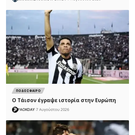
ΠΟΔΟΣΦΑΙΡΟ
Ο Τάισον έγραψε ιστορία στην Ευρώπη
PAOKDAY
7 Αυγούστου 2026