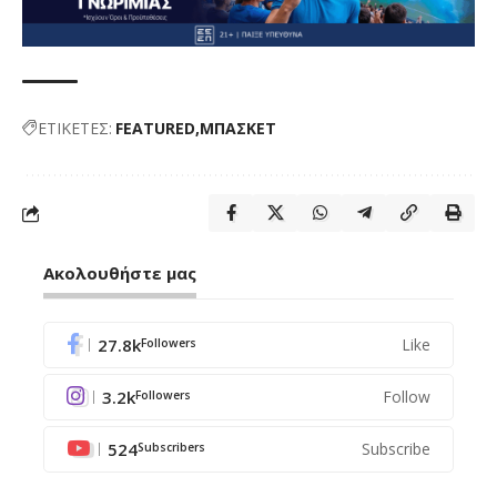
ΕΤΙΚΕΤΕΣ:
FEATURED
ΜΠΑΣΚΕΤ
Ακολουθήστε μας
27.8k
Like
Followers
3.2k
Follow
Followers
524
Subscribe
Subscribers