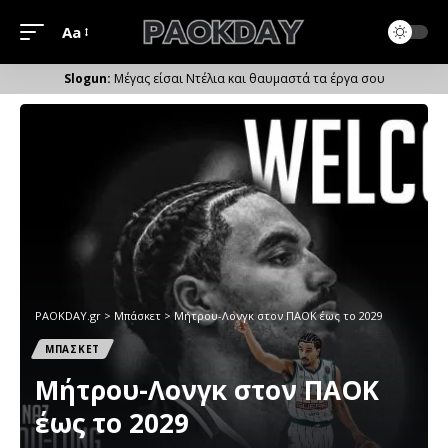
Aa
Μέγεθος
Γραμματοσειράς
Μέγας είσαι Ντέλια και θαυμαστά τα έργα σου
PAOKDAY.gr
>
Μπάσκετ
>
Μήτρου-Λονγκ στον ΠΑΟΚ έως το 2029
ΜΠΑΣΚΕΤ
Μήτρου-Λονγκ στον ΠΑΟΚ
έως το 2029