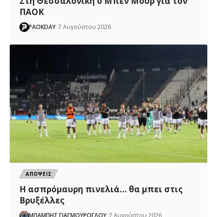
Στη Θεσσαλονίκη ο Μπεν Μουρ για τον
ΠΑΟΚ
PAOKDAY
7 Αυγούστου 2026
ΑΠΟΨΕΙΣ
Η ασπρόμαυρη πινελιά… θα μπει στις
Βρυξέλλες
ΜΠΑΜΠΗΣ ΓΙΑΓΜΟΥΡΟΓΛΟΥ
7 Αυγούστου 2026