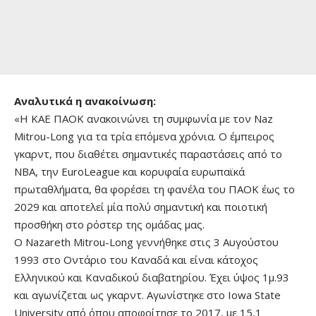
Αναλυτικά η ανακοίνωση:
«Η ΚΑΕ ΠΑΟΚ ανακοινώνει τη συμφωνία με τον Naz
Mitrou-Long για τα τρία επόμενα χρόνια. Ο έμπειρος
γκαρντ, που διαθέτει σημαντικές παραστάσεις από το
ΝΒΑ, την EuroLeague και κορυφαία ευρωπαϊκά
πρωταθλήματα, θα φορέσει τη φανέλα του ΠΑΟΚ έως το
2029 και αποτελεί μία πολύ σημαντική και ποιοτική
προσθήκη στο ρόστερ της ομάδας μας.
Ο Nazareth Mitrou-Long γεννήθηκε στις 3 Αυγούστου
1993 στο Οντάριο του Καναδά και είναι κάτοχος
Ελληνικού και Καναδικού διαβατηρίου. Έχει ύψος 1μ.93
και αγωνίζεται ως γκαρντ. Αγωνίστηκε στο Iowa State
University από όπου αποφοίτησε το 2017, με 15,1