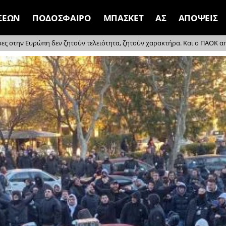
ΣΕΩΝ
ΠΟΔΟΣΦΑΙΡΟ
ΜΠΑΣΚΕΤ
ΑΣ
ΑΠΟΨΕΙΣ
ρες στην Ευρώπη δεν ζητούν τελειότητα, ζητούν χαρακτήρα. Και ο ΠΑΟΚ απέδ