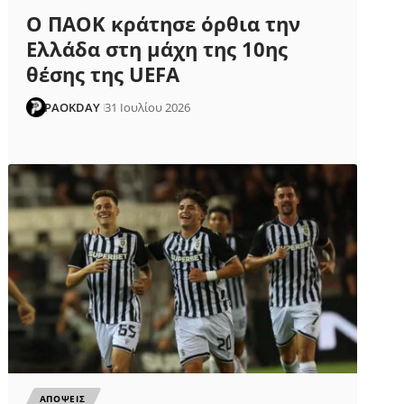
Ο ΠΑΟΚ κράτησε όρθια την
Ελλάδα στη μάχη της 10ης
θέσης της UEFA
PAOKDAY
31 Ιουλίου 2026
ΑΠΟΨΕΙΣ