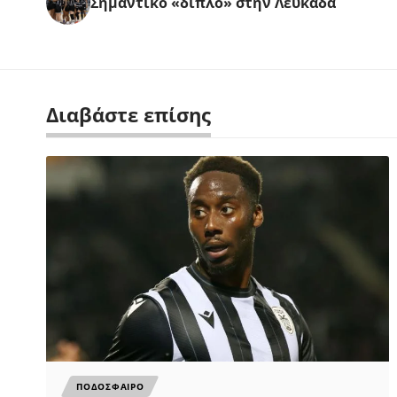
Σημαντικό «διπλό» στην Λευκάδα
Διαβάστε επίσης
ΠΟΔΟΣΦΑΙΡΟ