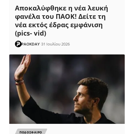
Αποκαλύφθηκε η νέα λευκή
φανέλα του ΠΑΟΚ! Δείτε τη
νέα εκτός έδρας εμφάνιση
(pics- vid)
PAOKDAY
31 Ιουλίου 2026
ΠΟΔΟΣΦΑΙΡΟ