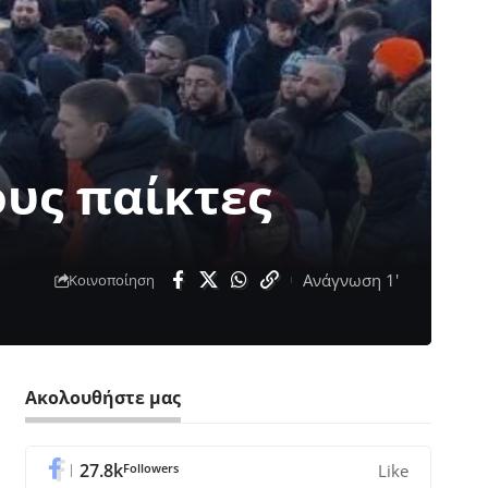
ους παίκτες
Ανάγνωση 1'
Κοινοποίηση
Ακολουθήστε μας
27.8k
Followers
Like