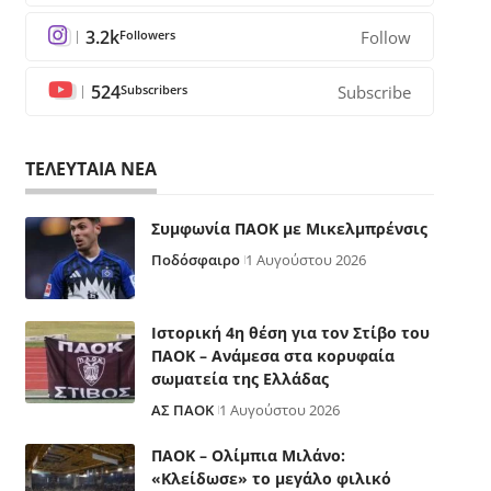
3.2k
Followers
Follow
524
Subscribers
Subscribe
ΤΕΛΕΥΤΑΙΑ ΝΕΑ
Συμφωνία ΠΑΟΚ με Μικελμπρένσις
Ποδόσφαιρο
1 Αυγούστου 2026
Ιστορική 4η θέση για τον Στίβο του
ΠΑΟΚ – Ανάμεσα στα κορυφαία
σωματεία της Ελλάδας
ΑΣ ΠΑΟΚ
1 Αυγούστου 2026
ΠΑΟΚ – Ολίμπια Μιλάνο:
«Κλείδωσε» το μεγάλο φιλικό