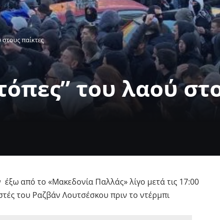
 στους παίκτες
τόπες” του λαού στ
έξω από το «Μακεδονία Παλλάς» λίγο μετά τις 17:00
τές του Ραζβάν Λουτσέσκου πριν το ντέρμπι