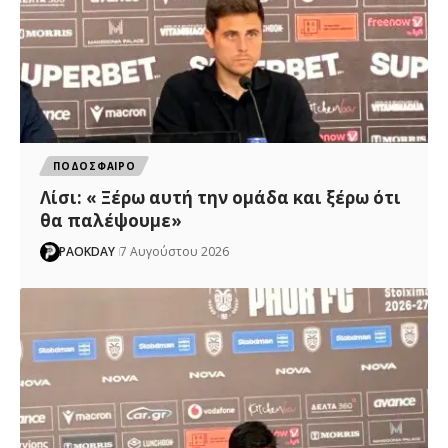
ΠΟΔΟΣΦΑΙΡΟ
Λίσι: « Ξέρω αυτή την ομάδα και ξέρω ότι
θα παλέψουμε»
PAOKDAY
7 Αυγούστου 2026