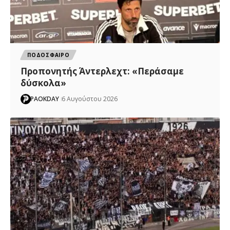
ΠΟΔΟΣΦΑΙΡΟ
Προπονητής Άντερλεχτ: «Περάσαμε
δύσκολα»
PAOKDAY
6 Αυγούστου 2026