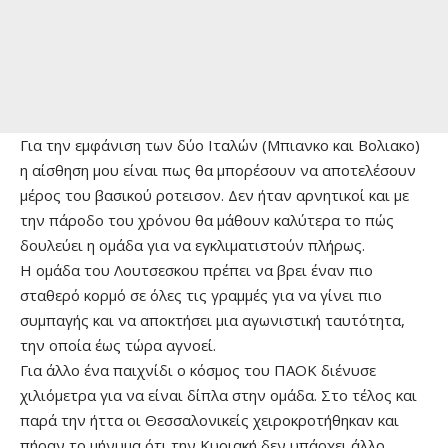
Για την εμφάνιση των δύο Ιταλών (Μπιανκο και Βολιακο)
η αίσθηση μου είναι πως θα μπορέσουν να αποτελέσουν
μέρος του βασικού ροτεισον. Δεν ήταν αρνητικοί και με
την πάροδο του χρόνου θα μάθουν καλύτερα το πώς
δουλεύει η ομάδα για να εγκλιματιστούν πλήρως.
Η ομάδα του Λουτσεσκου πρέπει να βρει έναν πιο
σταθερό κορμό σε όλες τις γραμμές για να γίνει πιο
συμπαγής και να αποκτήσει μια αγωνιστική ταυτότητα,
την οποία έως τώρα αγνοεί.
Για άλλο ένα παιχνίδι ο κόσμος του ΠΑΟΚ διένυσε
χιλιόμετρα για να είναι δίπλα στην ομάδα. Στο τέλος και
παρά την ήττα οι Θεσσαλονικείς χειροκροτήθηκαν και
πήραν το μήνυμα ότι την Κυριακή δεν υπάρχει άλλο