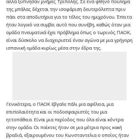
αλλά ξύπνησαν μνήμες Τρίπολης. Σε ένα φθηνό πούλημα
της μπάλας δέχεται την ισοφάριση δευτερόλεπτα πριν
πάει στα αποδυτήρια για το τέλος του ημιχρόνου. Έπειτα
ήταν λογικό να συμβει αυτό που συνέβη, καθώς όταν μια
ομάδα πνευματικά έχει πρόβλημα όπως ο τωρινός ΠΑΟΚ,
είναι δύσκολο να διαχειριστεί έναν αγώνα με μια γρήγορη
ισπανική ομάδα κυρίως μέσα στην έδρα της.
Γενικότερα, ο ΠΑΟΚ έβγαλε πάλι μια αφέλεια, μια
επιπολαιότητα και οι ποδοσφαιριστές του μια
ηττοπάθεια. Είναι μια περίοδος που όλα είναι κόντρα
στην ομάδα. Οι παίκτες ήταν σε μια μέτρια προς κακή
βραδιά, εξαιρουμένου του Κωνσταντελια ο οποίος ήταν