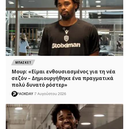
ΜΠΑΣΚΕΤ
Μουρ: «Είμαι ενθουσιασμένος για τη νέα
σεζόν – Δημιουργήθηκε ένα πραγματικά
πολύ δυνατό ρόστερ»
PAOKDAY
7 Αυγούστου 2026