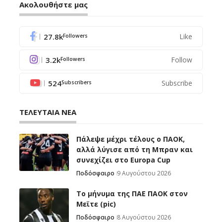
Ακολουθήστε μας
27.8k
Like
Followers
3.2k
Follow
Followers
524
Subscribe
Subscribers
ΤΕΛΕΥΤΑΙΑ ΝΕΑ
Πάλεψε μέχρι τέλους ο ΠΑΟΚ,
αλλά λύγισε από τη Μπραν και
συνεχίζει στο Europa Cup
Ποδόσφαιρο
9 Αυγούστου 2026
Το μήνυμα της ΠΑΕ ΠΑΟΚ στον
Μεϊτε (pic)
Ποδόσφαιρο
8 Αυγούστου 2026