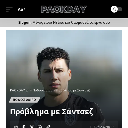
Aa
Μέγεθος
Γραμματοσειράς
Μέγας είσαι Ντέλια και θαυμαστά τα έργα σου
PAOKDAY.gr
>
Ποδόσφαιρο
>
Πρόβλημα με Σάντσεζ
ΠΟΔΟΣΦΑΙΡΟ
Πρόβλημα με Σάντσεζ
Ανάγνωση 1'