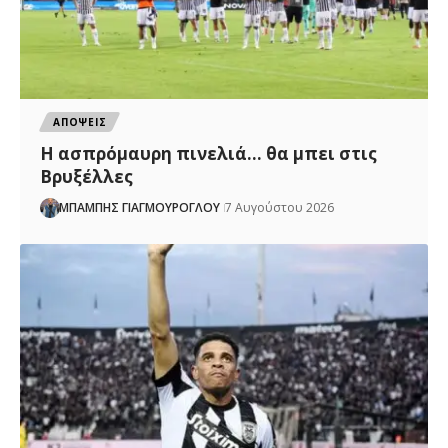
ΑΠΟΨΕΙΣ
Η ασπρόμαυρη πινελιά… θα μπει στις
Βρυξέλλες
ΜΠΑΜΠΗΣ ΓΙΑΓΜΟΥΡΟΓΛΟΥ
7 Αυγούστου 2026