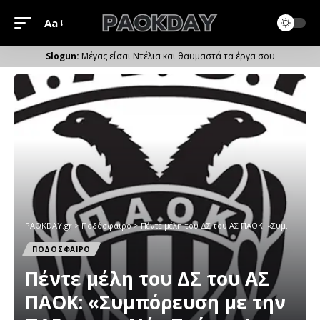
Aa
Μέγεθος
Γραμματοσειράς
Μέγας είσαι Ντέλια και θαυμαστά τα έργα σου
PAOKDAY.gr
>
Ποδόσφαιρο
>
Πέντε μέλη του ΔΣ του ΑΣ ΠΑΟΚ: «Συμπόρευση με την ΠΑΕ για τη Νέα Τούμπα!»
ΠΟΔΟΣΦΑΙΡΟ
Πέντε μέλη του ΔΣ του ΑΣ
ΠΑΟΚ: «Συμπόρευση με την