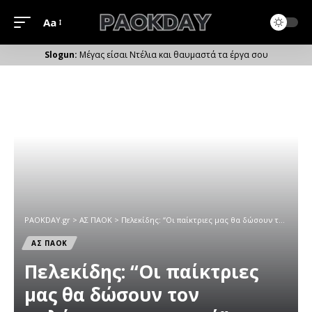
Aa
Μέγεθος
Γραμματοσειράς
Μέγας είσαι Ντέλια και θαυμαστά τα έργα σου
PAOKDAY.gr
>
ΑΣ ΠΑΟΚ
>
Πελεκίδης: “Oι παίκτριες μας θα δώσουν τον καλύτερο τους εαυτό”
ΑΣ ΠΑΟΚ
Πελεκίδης: “Oι παίκτριες
μας θα δώσουν τον