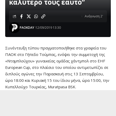
καλύτερο τους εαυτό”
Ανάγνωση 2'
PAOKDAY
12/09/2019 13:30
Συνέντευξη τύπου πραγματοποιήθηκε στα γραφεία του
ΠΑΟΚ στο Γήπεδο Τούμπας, ενόψει την συμμετοχή της
«Νταμπλούχου» γυναικείας ομάδας χάντμπολ στο EHF
European Cup, στο πλαίσιο του οποίου αντιμετωπίζει σε
διπλούς αγώνες την Παρασκευή στις 13 Σεπτεμβρίου,
ώρα 18:00 και Κυριακή 15 του ίδιου μήνα, ώρα 15:00, την
Κυπελλούχο Τουρκίας, Muratpasa BSK.