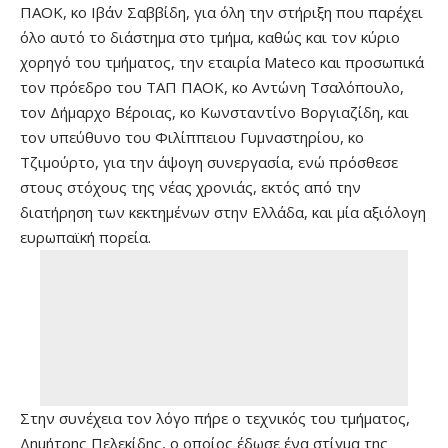
ΠΑΟΚ, κο Ιβάν Σαββίδη, για όλη την στήριξη που παρέχει
όλο αυτό το διάστημα στο τμήμα, καθώς και τον κύριο
χορηγό του τμήματος, την εταιρία Mateco και προσωπικά
τον πρόεδρο του ΤΑΠ ΠΑΟΚ, κο Αντώνη Τσαλόπουλο,
τον Δήμαρχο Βέροιας, κο Κωνσταντίνο Βοργιαζίδη, και
τον υπεύθυνο του Φιλίππειου Γυμναστηρίου, κο
Τζιμούρτο, για την άψογη συνεργασία, ενώ πρόσθεσε
στους στόχους της νέας χρονιάς, εκτός από την
διατήρηση των κεκτημένων στην Ελλάδα, και μία αξιόλογη
ευρωπαϊκή πορεία.
Στην συνέχεια τον λόγο πήρε ο τεχνικός του τμήματος,
Δημήτρης Πελεκίδης, ο οποίος έδωσε ένα στίγμα της