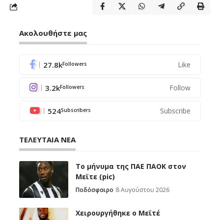
Ακολουθήστε μας
27.8k
Like
Followers
3.2k
Follow
Followers
524
Subscribe
Subscribers
ΤΕΛΕΥΤΑΙΑ ΝΕΑ
Το μήνυμα της ΠΑΕ ΠΑΟΚ στον
Μεϊτε (pic)
Ποδόσφαιρο
8 Αυγούστου 2026
Χειρουργήθηκε ο Μεϊτέ