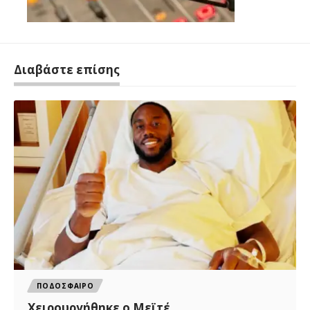
Διαβάστε επίσης
ΠΟΔΟΣΦΑΙΡΟ
Χειρουργήθηκε ο Μεϊτέ