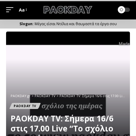
Aa
Μέγεθος
Γραμματοσειράς
Μέγας είσαι Ντέλια και θαυμαστά τα έργα σου
PAOKDAY.gr
>
PAOKDAY TV
>
PAOKDAY TV: Σήμερα 16/6 στις 17.00 Live “Το σχόλιο της ημέρας”
PAOKDAY TV
PAOKDAY TV: Σήμερα 16/6
στις 17.00 Live “Το σχόλιο