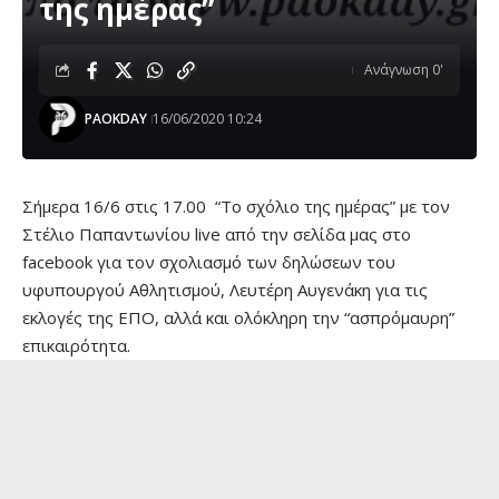
της ημέρας”
Ανάγνωση 0'
PAOKDAY
16/06/2020 10:24
Σήμερα 16/6 στις 17.00 “Το σχόλιο της ημέρας” με τον
Στέλιο Παπαντωνίου live από την σελίδα μας στο
facebook για τον σχολιασμό των δηλώσεων του
υφυπουργού Αθλητισμού, Λευτέρη Αυγενάκη για τις
εκλογές της ΕΠΟ, αλλά και ολόκληρη την “ασπρόμαυρη”
επικαιρότητα.