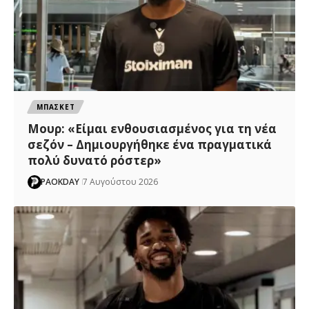
ΜΠΑΣΚΕΤ
Μουρ: «Είμαι ενθουσιασμένος για τη νέα
σεζόν – Δημιουργήθηκε ένα πραγματικά
πολύ δυνατό ρόστερ»
PAOKDAY
7 Αυγούστου 2026