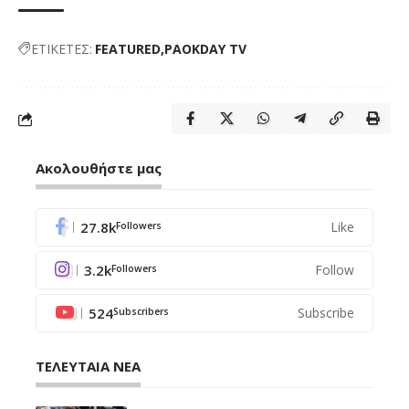
ΕΤΙΚΕΤΕΣ:
FEATURED
PAOKDAY TV
Ακολουθήστε μας
27.8k
Like
Followers
3.2k
Follow
Followers
524
Subscribe
Subscribers
ΤΕΛΕΥΤΑΙΑ ΝΕΑ