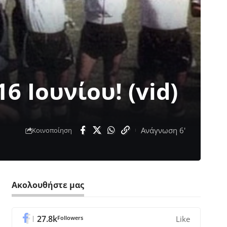
 Ιουνίου! (vid)
Ανάγνωση 6'
Κοινοποίηση
Ακολουθήστε μας
27.8k
Followers
Like