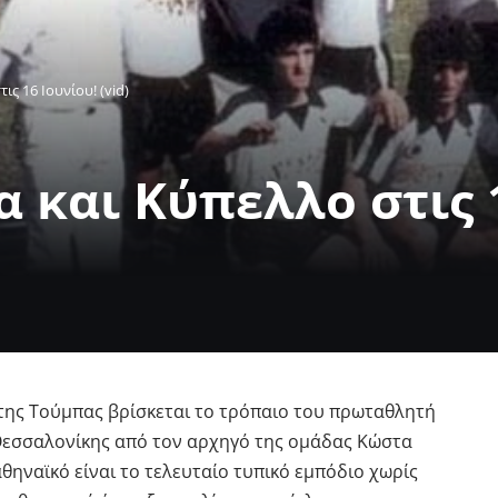
ς 16 Ιουνίου! (vid)
και Κύπελλο στις 16
 της Τούμπας βρίσκεται το τρόπαιο του πρωταθλητή
Θεσσαλονίκης από τον αρχηγό της ομάδας Κώστα
ηναϊκό είναι το τελευταίο τυπικό εμπόδιο χωρίς