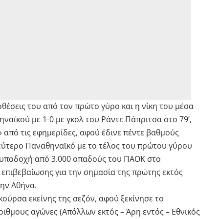
οθέσεις του από τον πρώτο γύρο και η νίκη του μέσα
ναϊκού με 1-0 με γκολ του Ράντε Πάπριτσα στο 79’,
» από τις εφημερίδες, αφού έδινε πέντε βαθμούς
εύτερο Παναθηναϊκό με το τέλος του πρώτου γύρου
Η υποδοχή από 3.000 οπαδούς του ΠΑΟΚ στο
 επιβεβαίωσης για την σημασία της πρώτης εκτός
την Αθήνα.
ούρσα εκείνης της σεζόν, αφού ξεκίνησε το
ριθμους αγώνες (Απόλλων εκτός – Άρη εντός – Εθνικός