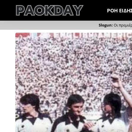
ΡΟΗ ΕΙΔΗ
Οι πρεμιέ