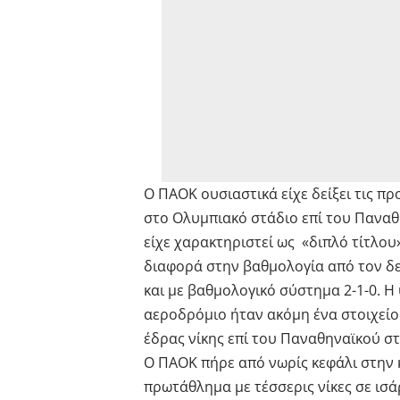
Ο ΠΑΟΚ ουσιαστικά είχε δείξει τις πρ
στο Ολυμπιακό στάδιο επί του Παναθη
είχε χαρακτηριστεί ως «διπλό τίτλου
διαφορά στην βαθμολογία από τον δ
και με βαθμολογικό σύστημα 2-1-0. 
αεροδρόμιο ήταν ακόμη ένα στοιχείο
έδρας νίκης επί του Παναθηναϊκού σ
Ο ΠΑΟΚ πήρε από νωρίς κεφάλι στην κ
πρωτάθλημα με τέσσερις νίκες σε ισά