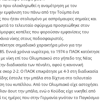
ο πριν ολοκληρωθεί η αναμέτρηση με τον
την εμφάνιση του πάνω από την Τούμπα ένα
ας που ήταν στολισμένο με ασπρόμαυρες σημαίες και
 μετά το τελευταίο σφύριγμα προσγειώθηκε στον
 όμορφες κοπέλες που φορούσαν εμφανίσεις του
άνια νίκης στους ποδοσφαιριστές.
απέκτησε σημαδιακό χαρακτήρα μόνο για την
5. Εννιά χρόνια νωρίτερα, το 1974 ο ΠΑΟΚ κατέκτησε
 με νίκη επί του Ολυμπιακού στο γήπεδο της Νέας
στην διαδικασία των πέναλτι, αφού η κανονική
ε σκορ 2-2. Ο ΠΑΟΚ επικράτησε με 4-3 στη διαδικασία
δης έστειλε την μπάλα στα δίχτυα στο τελευταίο
ση του κυπέλλου. Από τον Ολυμπιακό είχε αστοχήσει
λαν άουτ την μπάλα, ενώ ο Κούδας είχε νικηθεί από
εί τις ημέρες που στην Γερμανία γινόταν το Παγκόσμιο