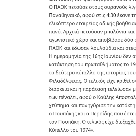
Ο ΠΑΟΚ πετούσε στους ουρανούς λίγ
Παναθηναϊκό, αφού στις 4:30 έκανε 
ελικόπτερο εταιρείας οδικής βοήθει
πανό. Αρχικά πετούσαν μπαλόνια και
αγωνιστικό χώρο και αποβίβασε δύο
ΠΑΟΚ και έδωσαν λουλούδια και στεφ
Η ημερομηνία της 16ης Ιουνίου δεν 
κατάκτηση του πρωταθλήματος το 198
το δεύτερο κύπελλο της ιστορίας του
Φιλαδέλφειας. Ο τελικός είχε κριθεί 
διάρκεια και η παράταση τελείωσαν μ
των πέναλτι, αφού ο Κούλης Αποστολί
χτύπημα και πανηγύρισε την κατάκτη
ο Πουπάκης και ο Περσίδης που έστει
τον Πουπάκη. O τελικός είχε διεξαχθ
Κύπελλο του 1974».