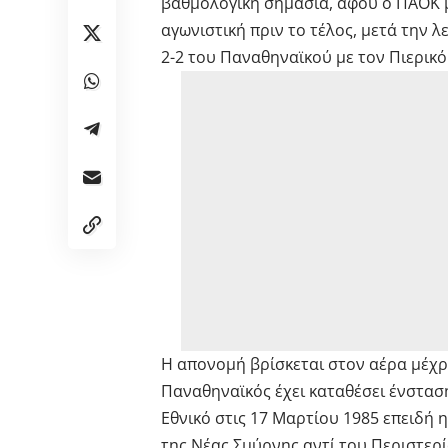
βαθμολογική σημασία, αφού ο ΠΑΟΚ μ
αγωνιστική πριν το τέλος, μετά την 
2-2 του Παναθηναϊκού με τον Πιερικό
Η απονομή βρίσκεται στον αέρα μέχρ
Παναθηναϊκός έχει καταθέσει ένστασ
Εθνικό στις 17 Μαρτίου 1985 επειδή 
της Νέας Σμύρνης αντί του Περιστερί