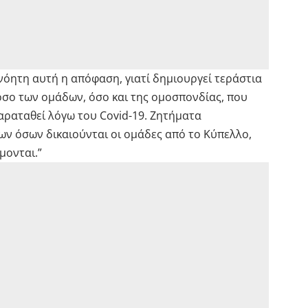
ανόητη αυτή η απόφαση, γιατί δημιουργεί τεράστια
όσο των ομάδων, όσο και της ομοσπονδίας, που
αραταθεί λόγω του Covid-19. Ζητήματα
ων όσων δικαιούνται οι ομάδες από το Κύπελλο,
μονται.”