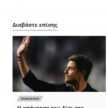
Διαβάστε επίσης
ΠΟΔΟΣΦΑΙΡΟ
Η απάντηση του Λίσι στο