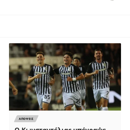
ΑΠΟΨΕΙΣ
Ο Κωνσταντέλιας υπέγραψε