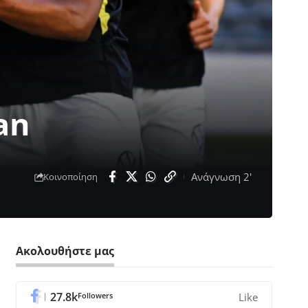
an
Ανάγνωση 2'
Κοινοποίηση
Ακολουθήστε μας
27.8k
Followers
Like