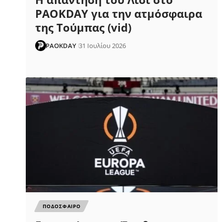
PAOKDAY για την ατμόσφαιρα
της Τούμπας (vid)
PAOKDAY
31 Ιουλίου 2026
ΠΟΔΟΣΦΑΙΡΟ