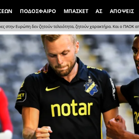
ΣΕΩΝ
ΠΟΔΟΣΦΑΙΡΟ
ΜΠΑΣΚΕΤ
ΑΣ
ΑΠΟΨΕΙΣ
ρες στην Ευρώπη δεν ζητούν τελειότητα, ζητούν χαρακτήρα. Και ο ΠΑΟΚ απέδ