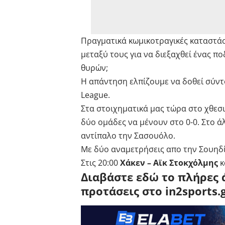
Πραγματικά κωμικοτραγικές καταστάσ
μεταξύ τους για να διεξαχθεί ένας 
θυρών;
H απάντηση ελπίζουμε να δοθεί σύντο
League.
Στα στοιχηματικά μας τώρα στο χθεσι
δύο ομάδες να μένουν στο 0-0. Στο άλ
αντίπαλο την Σασουόλο.
Με δύο αναμετρήσεις απο την Σουηδί
Στις 20:00
Xάκεν – Αϊκ Στοκχόλμης
κ
Διαβάστε εδώ το πλήρες 
προτάσεις στο in2sports.