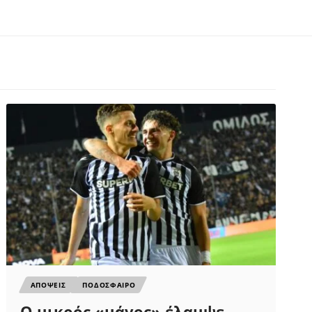
ΑΠΟΨΕΙΣ
ΠΟΔΟΣΦΑΙΡΟ
Ο μικρός «μάγος» έλαμψε