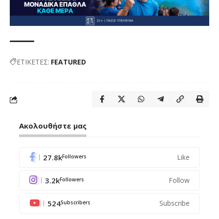
ΕΤΙΚΕΤΕΣ:
FEATURED
Ακολουθήστε μας
27.8k
Like
Followers
3.2k
Follow
Followers
524
Subscribe
Subscribers