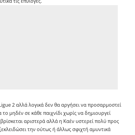
τικά τις επιλογές.
 Ligue 2 αλλά λογικά δεν θα αργήσει να προσαρμοστεί
α το μηδέν σε κάθε παιχνίδι χωρίς να δημιουργεί
 βρίσκεται αριστερά αλλά η Καέν υστερεί πολύ προς
ξεκλειδώσει την ούτως ή άλλως σφιχτή αμυντικά