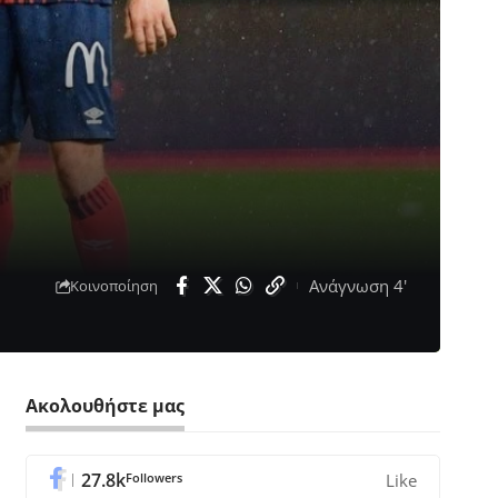
Ανάγνωση 4'
Κοινοποίηση
Ακολουθήστε μας
27.8k
Followers
Like