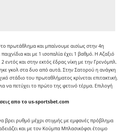
στο πρωτάθλημα και μπαίνουμε αισίως στην 4η
α παιχνίδια και με 1 ισοπαλία έχει 1 βαθμό. Η Αζαξιό
 2 εντός και στην εκτός έδρας νίκη με την Γρενόμπλ.
τηκε γκολ στα δυο από αυτά. Στην Σατορού η ανάγκη
χικό στάδιο του πρωταθλήματος κρίνεται επιτακτική.
για να πετύχει το πρώτο της φετινό τέρμα. Επιλογή
εις απο το us-sportsbet.com
 να βρει ρυθμό μέχρι στιγμής με εμφανές πρόβλημα
 αδειάζει και με τον Κούμπα Μπλασικόφσι έτοιμο