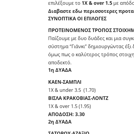
επιλέξουμε το
1Χ & over 1.5
με απόδ
Διαβαστε εδω περισσοτερες προτασ
ΣΥΝΟΠΤΙΚΑ ΟΙ ΕΠΙΛΟΓΕΣ
ΠΡΟΤΕΙΝΟΜΕΝΟΣ ΤΡΟΠΟΣ ΣΤΟΙΧΗ
Παίζουμε με δυο δυάδες και μια συγκ
σύστημα “Γιάνκι” δημιουργώντας έξι δ
όμως πως ο καλύτερος τρόπος στοιχη
αποδεκτό.
1η ΔΥΑΔΑ
ΚΑΕΝ-ΣΑΜΠΛΙ
1Χ & under 3.5 (1.70)
ΒΙΣΛΑ ΚΡΑΚΟΒΙΑΣ-ΛΟΝΤΖ
1Χ & over 1.5 (1.95)
ΑΠΟΔΟΣΗ: 3.30
2η ΔΥΑΔΑ
ΣΑΤΟΡΟΥ-ΑΖΑΞΙΟ