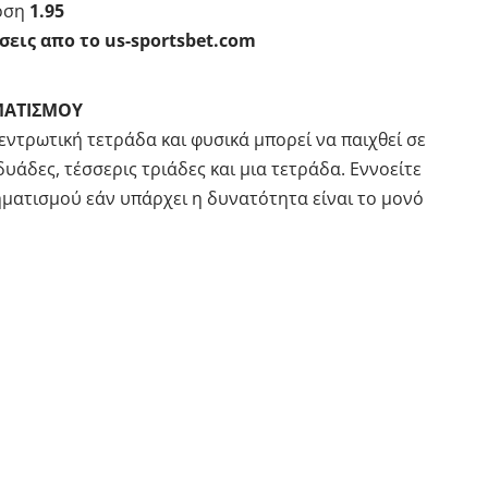
οση
1.95
εις απο το us-sportsbet.com
ΜΑΤΙΣΜΟΥ
εντρωτική τετράδα και φυσικά μπορεί να παιχθεί σε
υάδες, τέσσερις τριάδες και μια τετράδα. Εννοείτε
ματισμού εάν υπάρχει η δυνατότητα είναι το μονό