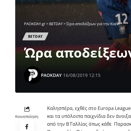
PAOKDAY.gr
>
ΒETDAY
>
Ώρα αποδείξεων για την Καέν!
ΒETDAY
Ώρα αποδείξεων
PAOKDAY
16/08/2019 12:15
Καλησπέρα, εχθές στο Europa League 
και τα υπόλοιπα παιχνίδια δεν άνοιξα
Κοινοποίηση
από την Β΄ Γαλλίας όπως κάθε Παρασκ