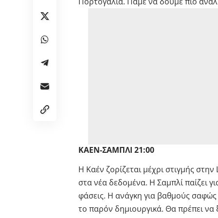
Πορτογαλία. Πάμε να δούμε πιο αναλυ
ΚΑΕΝ-ΣΑΜΠΛΙ 21:00
Η Καέν ζορίζεται μέχρι στιγμής στην
στα νέα δεδομένα. Η Σαμπλί παίζει γι
φάσεις. Η ανάγκη για βαθμούς σαφώς
το παρόν δημιουργικά. Θα πρέπει να 