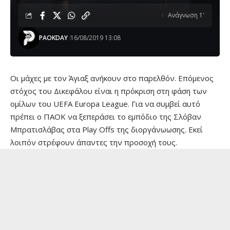
Ανάγνωση 1'
PAOKDAY
16/08/2019 13:08
Οι μάχες με τον Άγιαξ ανήκουν στο παρελθόν. Επόμενος
στόχος του Δικεφάλου είναι η πρόκριση στη φάση των
ομίλων του UEFA Europa League. Για να συμβεί αυτό
πρέπει ο ΠΑΟΚ να ξεπεράσει το εμπόδιο της Σλόβαν
Μπρατισλάβας στα Play Offs της διοργάνωωσης. Εκεί
λοιπόν στρέφουν άπαντες την προσοχή τους.