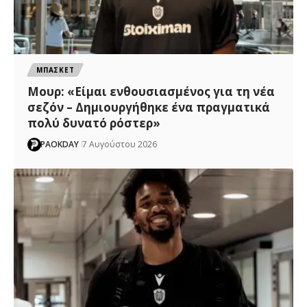
ΜΠΑΣΚΕΤ
Μουρ: «Είμαι ενθουσιασμένος για τη νέα
σεζόν – Δημιουργήθηκε ένα πραγματικά
πολύ δυνατό ρόστερ»
PAOKDAY
7 Αυγούστου 2026