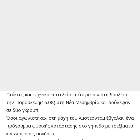
Παίκτες και τεχνικό επιτελείο επέστρεψαν στη δουλειά
την Παρασκευή(16.08) στη Νέα Μεσημβρία και δούλεψαν
σε δύο γκρουπ.
Όσοι αγωνίστηκαν στη μάχη του Άμστερνταμ έβγαλαν ένα
πρόγραμμα φυσικής κατάστασης στο γήπεδο με τρεξίματα
και διάφορες ασκήσεις.