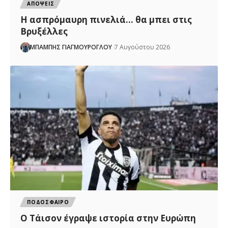
ΑΠΟΨΕΙΣ
Η ασπρόμαυρη πινελιά… θα μπει στις
Βρυξέλλες
ΜΠΑΜΠΗΣ ΓΙΑΓΜΟΥΡΟΓΛΟΥ
7 Αυγούστου 2026
ΠΟΔΟΣΦΑΙΡΟ
Ο Τάισον έγραψε ιστορία στην Ευρώπη