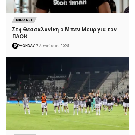
ΜΠΑΣΚΕΤ
Στη Θεσσαλονίκη ο Μπεν Μουρ για τον
ΠΑΟΚ
PAOKDAY
7 Αυγούστου 2026