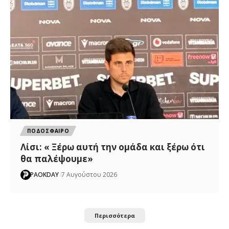
ΠΟΔΟΣΦΑΙΡΟ
Λίσι: « Ξέρω αυτή την ομάδα και ξέρω ότι
θα παλέψουμε»
PAOKDAY
7 Αυγούστου 2026
Περισσότερα