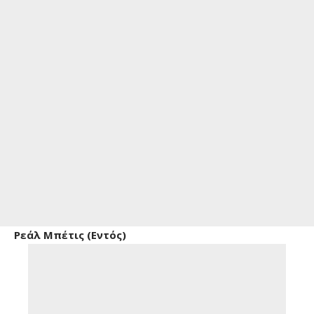
Ρεάλ Μπέτις
(Εντός)