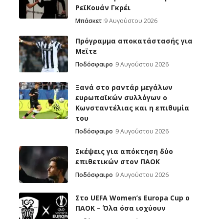
ΡεϊΚουάν Γκρέι
Μπάσκετ
9 Αυγούστου 2026
Πρόγραμμα αποκατάστασής για
Μεϊτε
Ποδόσφαιρο
9 Αυγούστου 2026
Ξανά στο ραντάρ μεγάλων
ευρωπαϊκών συλλόγων ο
Κωνσταντέλιας και η επιθυμία
του
Ποδόσφαιρο
9 Αυγούστου 2026
Σκέψεις για απόκτηση δύο
επιθετικών στον ΠΑΟΚ
Ποδόσφαιρο
9 Αυγούστου 2026
Στο UEFA Women’s Europa Cup ο
ΠΑΟΚ – Όλα όσα ισχύουν