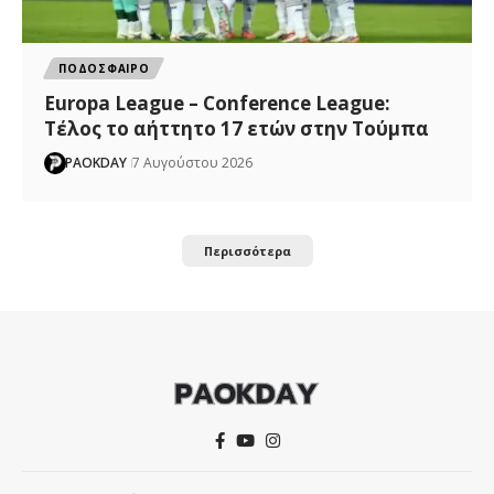
ΠΟΔΟΣΦΑΙΡΟ
Europa League – Conference League:
Τέλος το αήττητο 17 ετών στην Τούμπα
PAOKDAY
7 Αυγούστου 2026
Περισσότερα