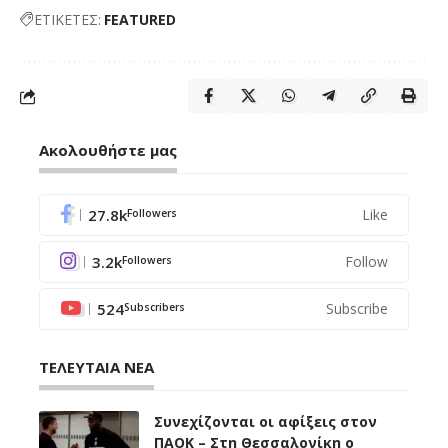
ΕΤΙΚΕΤΕΣ:
FEATURED
Ακολουθήστε μας
27.8k
Like
Followers
3.2k
Follow
Followers
524
Subscribe
Subscribers
ΤΕΛΕΥΤΑΙΑ ΝΕΑ
Συνεχίζονται οι αφίξεις στον
ΠΑΟΚ – Στη Θεσσαλονίκη ο