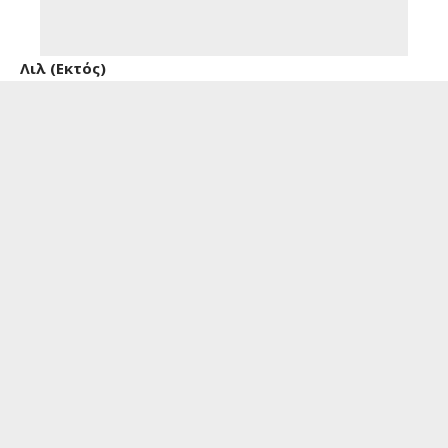
Λιλ (Εκτός)