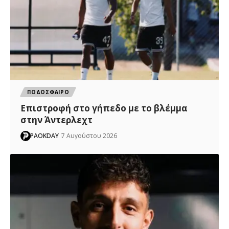
ΠΟΔΟΣΦΑΙΡΟ
Επιστροφή στο γήπεδο με το βλέμμα
στην Άντερλεχτ
PAOKDAY
7 Αυγούστου 2026