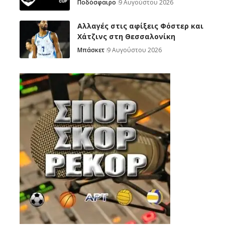
Ποδόσφαιρο
9 Αυγούστου 2026
Αλλαγές στις αφίξεις Φόστερ και
Χάτζινς στη Θεσσαλονίκη
Μπάσκετ
9 Αυγούστου 2026