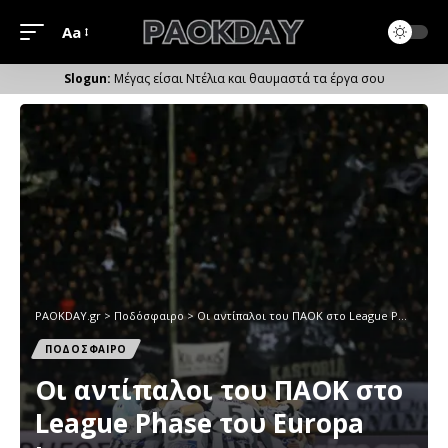
Aa
Μέγεθος
Γραμματοσειράς
Μέγας είσαι Ντέλια και θαυμαστά τα έργα σου
PAOKDAY.gr
>
Ποδόσφαιρο
>
Οι αντίπαλοι του ΠΑΟΚ στο League Phase του Europa League
ΠΟΔΟΣΦΑΙΡΟ
Οι αντίπαλοι του ΠΑΟΚ στο
League Phase του Europa