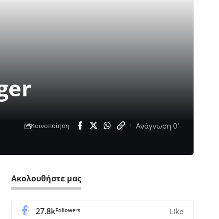
ger
Ανάγνωση 0'
Κοινοποίηση
Ακολουθήστε μας
27.8k
Followers
Like