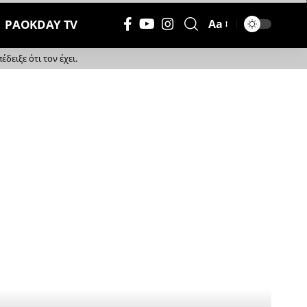
PAOKDAY TV
Aa
Μέγεθος
Γραμματοσειράς
ειξε ότι τον έχει.