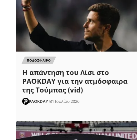
ΠΟΔΟΣΦΑΙΡΟ
Η απάντηση του Λίσι στο
PAOKDAY για την ατμόσφαιρα
της Τούμπας (vid)
PAOKDAY
31 Ιουλίου 2026