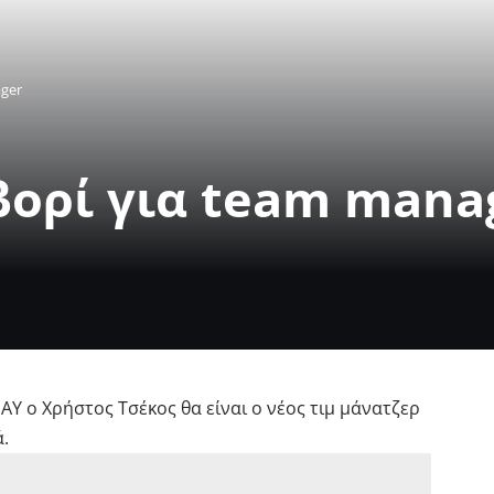
ager
βορί για team mana
 ο Χρήστος Τσέκος θα είναι ο νέος τιμ μάνατζερ
.