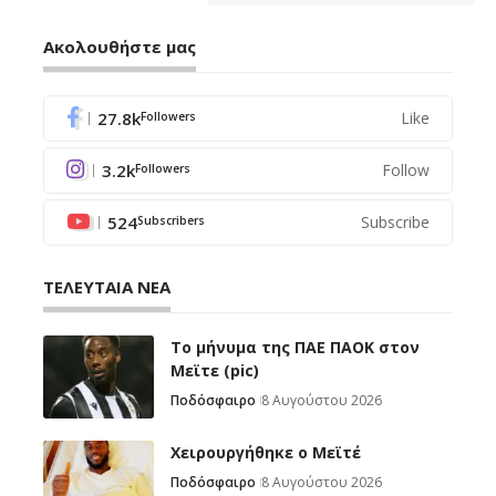
Ακολουθήστε μας
27.8k
Like
Followers
3.2k
Follow
Followers
524
Subscribe
Subscribers
ΤΕΛΕΥΤΑΙΑ ΝΕΑ
Το μήνυμα της ΠΑΕ ΠΑΟΚ στον
Μεϊτε (pic)
Ποδόσφαιρο
8 Αυγούστου 2026
Χειρουργήθηκε ο Μεϊτέ
Ποδόσφαιρο
8 Αυγούστου 2026