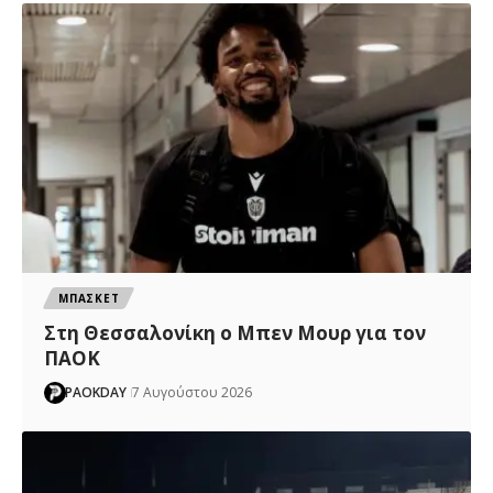
ΜΠΑΣΚΕΤ
Στη Θεσσαλονίκη ο Μπεν Μουρ για τον
ΠΑΟΚ
PAOKDAY
7 Αυγούστου 2026