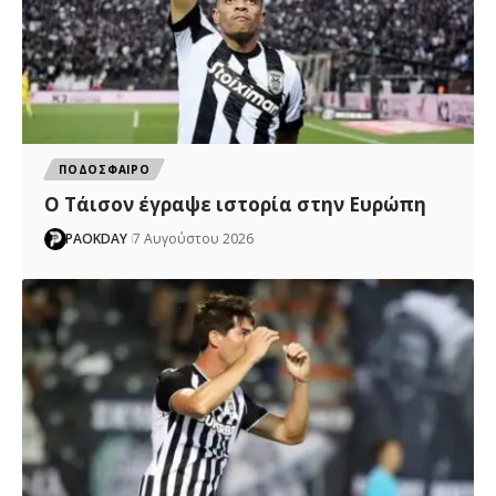
ΠΟΔΟΣΦΑΙΡΟ
Ο Τάισον έγραψε ιστορία στην Ευρώπη
PAOKDAY
7 Αυγούστου 2026