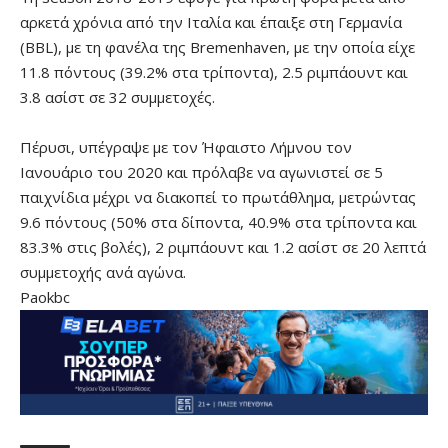
αρκετά χρόνια από την Ιταλία και έπαιξε στη Γερμανία
(BBL), με τη φανέλα της Bremenhaven, με την οποία είχε
11.8 πόντους (39.2% στα τρίποντα), 2.5 ριμπάουντ και
3.8 ασίστ σε 32 συμμετοχές.
Πέρυσι, υπέγραψε με τον Ήφαιστο Λήμνου τον
Ιανουάριο του 2020 και πρόλαβε να αγωνιστεί σε 5
παιχνίδια μέχρι να διακοπεί το πρωτάθλημα, μετρώντας
9.6 πόντους (50% στα δίποντα, 40.9% στα τρίποντα και
83.3% στις βολές), 2 ριμπάουντ και 1.2 ασίστ σε 20 λεπτά
συμμετοχής ανά αγώνα.
Paokbc