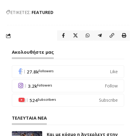
ΕΤΙΚΕΤΕΣ:
FEATURED
Ακολουθήστε μας
27.8k
Like
Followers
3.2k
Follow
Followers
524
Subscribe
Subscribers
ΤΕΛΕΥΤΑΙΑ ΝΕΑ
Και με κόσμο η Άντερλεχτ στην