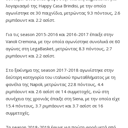
λογαριασμό της Happy Casa Brindisi, με την οποία
αγωνίστηκε σε 30 παιχνίδια, μετρώντας 9.3 πόντους, 2.6
ριμπάουντ και 2.2 ασίστ.
Για τις season 2015-2016 και 2016-2017 έπαιξε στην
Vanoli Cremona, με την οποία αγωνίστηκε συνολικά σε 60
αγώνες στη LegaBasket, μετρώντας 8.3 πόντους, 2.7
ριμπάουντ και 2.2 ασίστ.
Στο ξεκίνημα της season 2017-2018 αγωνίστηκε στην
δεύτερη κατηγορία του ιταλικού πρωταθλήματος με τη
φανέλα της Napoli, μετρώντας 22.8 πόντους, 4.4
ριμπάουντ και 2.6 ασίστ σε 14 συμμετοχές, ενώ στη
συνέχεια της χρονιάς έπαιξε στη Siena, με την οποία είχε
15.4 πόντους, 3.7 ριμπάουντ και 3.7 ασίστ σε 16
συμμετοχές.
Τη season 2018-2019 έφυγε για πρώτη φορά μετά από