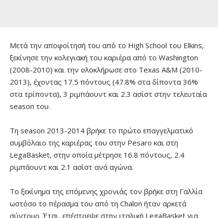
Μετά την αποφοίτησή του από το High School του Elkins,
ξεκίνησε την κολεγιακή του καριέρα από το Washington
(2008-2010) και την ολοκλήρωσε στο Texas A&M (2010-
2013), έχοντας 17.5 πόντους (47.8% στα δίποντα 36%
στα τρίποντα), 3 ριμπάουντ και 2.3 ασίστ στην τελευταία
season του.
Τη season 2013-2014 βρήκε το πρώτο επαγγελματικό
συμβόλαιο της καριέρας του στην Pesaro και στη
LegaBasket, στην οποία μέτρησε 16.8 πόντους, 2.4
ριμπάουντ και 2.1 ασίστ ανά αγώνα.
To ξεκίνημα της επόμενης χρονιάς τον βρήκε στη Γαλλία
ωστόσο το πέρασμα του από τη Chalon ήταν αρκετά
σύντομο. Έτσι, επέστρεψε στην ιταλική LegaBasket για