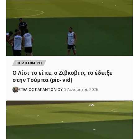
ΠΟΔΟΣΦΑΙΡΟ
Ο Λίσι το είπε, ο Ζίβκοβιτς το έδειξε
στην Τούμπα (pic- vid)
ΣΤΕΛΙΟΣ ΠΑΠΑΝΤΩΝΙΟΥ
5 Αυγούστου 2026