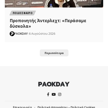
ΠΟΔΟΣΦΑΙΡΟ
Προπονητής Άντερλεχτ: «Περάσαμε
δύσκολα»
PAOKDAY
6 Αυγούστου 2026
Περισσότερα
Επικοινωνία
Πολιτική Απορρήτου – Πολιτική Cookies