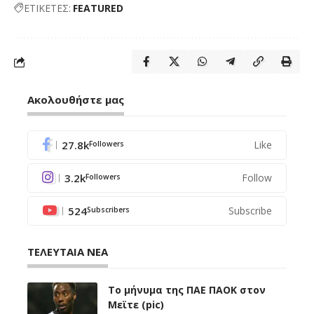
ΕΤΙΚΕΤΕΣ:
FEATURED
Ακολουθήστε μας
27.8k
Like
Followers
3.2k
Follow
Followers
524
Subscribe
Subscribers
ΤΕΛΕΥΤΑΙΑ ΝΕΑ
Το μήνυμα της ΠΑΕ ΠΑΟΚ στον
Μεϊτε (pic)