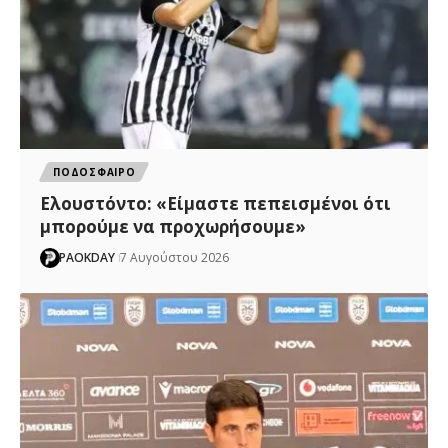
ΠΟΔΟΣΦΑΙΡΟ
Ελουστόντο: «Είμαστε πεπεισμένοι ότι
μπορούμε να προχωρήσουμε»
PAOKDAY
7 Αυγούστου 2026