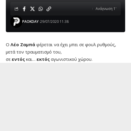
Ανάγνωση 1'
PAOKDAY
29/07/2020 11:38
Ο
Λέο
Ζαμπά
φέρεται να έχει μπει σε φουλ ρυθμούς,
μετά τον τραυματισμό του,
σε
εντός
και…
εκτός
αγωνιστικού χώρου.