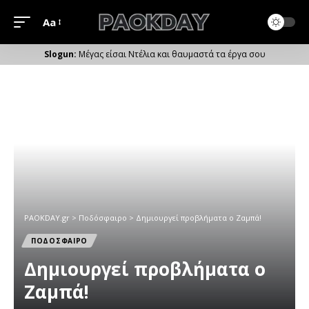
Aa
Μέγεθος
Γραμματοσειράς
Μέγας είσαι Ντέλια και θαυμαστά τα έργα σου
PAOKDAY.gr
>
Ποδόσφαιρο
>
Δημιουργεί προβλήματα ο Ζαμπά!
ΠΟΔΟΣΦΑΙΡΟ
Δημιουργεί προβλήματα ο
Ζαμπά!