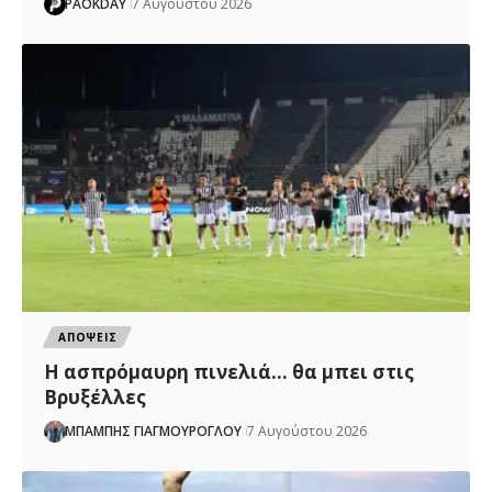
PAOKDAY
7 Αυγούστου 2026
ΑΠΟΨΕΙΣ
Η ασπρόμαυρη πινελιά… θα μπει στις
Βρυξέλλες
ΜΠΑΜΠΗΣ ΓΙΑΓΜΟΥΡΟΓΛΟΥ
7 Αυγούστου 2026