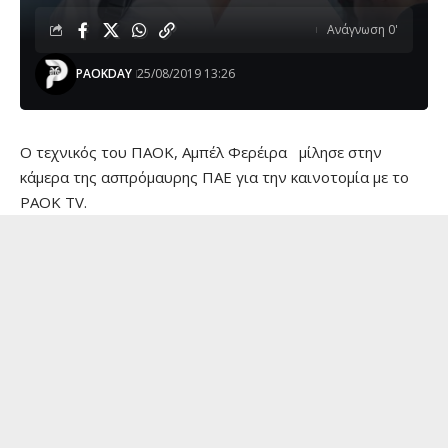
Ανάγνωση 0'
PAOKDAY
25/08/2019 13:26
O τεχνικός του ΠΑΟΚ, Αμπέλ Φερέιρα μίλησε στην
κάμερα της ασπρόμαυρης ΠΑΕ για την καινοτομία με το
PAOK TV.