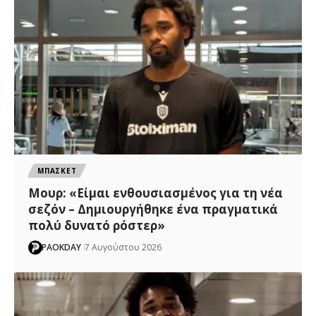
ΜΠΑΣΚΕΤ
Μουρ: «Είμαι ενθουσιασμένος για τη νέα
σεζόν – Δημιουργήθηκε ένα πραγματικά
πολύ δυνατό ρόστερ»
PAOKDAY
7 Αυγούστου 2026