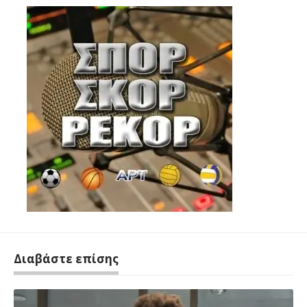
Διαβάστε επίσης