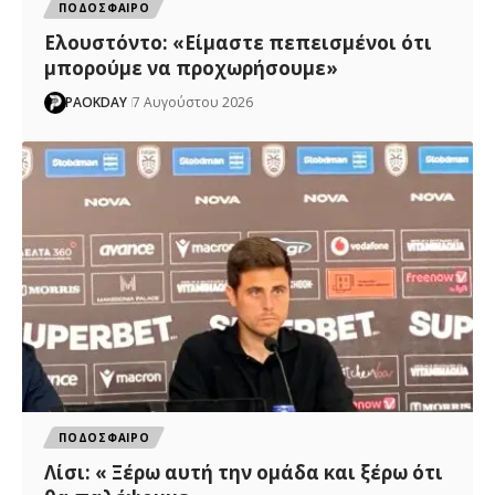
ΠΟΔΟΣΦΑΙΡΟ
Ελουστόντο: «Είμαστε πεπεισμένοι ότι
μπορούμε να προχωρήσουμε»
PAOKDAY
7 Αυγούστου 2026
ΠΟΔΟΣΦΑΙΡΟ
Λίσι: « Ξέρω αυτή την ομάδα και ξέρω ότι