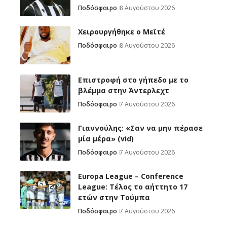
Ποδόσφαιρο
8 Αυγούστου 2026
Χειρουργήθηκε ο Μεϊτέ
Ποδόσφαιρο
8 Αυγούστου 2026
Επιστροφή στο γήπεδο με το
βλέμμα στην Άντερλεχτ
Ποδόσφαιρο
7 Αυγούστου 2026
Γιαννούλης: «Σαν να μην πέρασε
μία μέρα» (vid)
Ποδόσφαιρο
7 Αυγούστου 2026
Europa League – Conference
League: Τέλος το αήττητο 17
ετών στην Τούμπα
Ποδόσφαιρο
7 Αυγούστου 2026