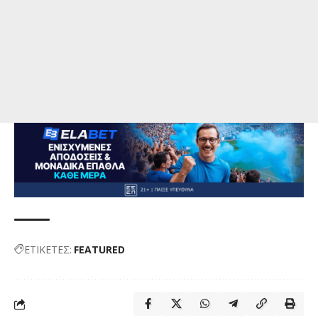
ΕΤΙΚΕΤΕΣ:
FEATURED