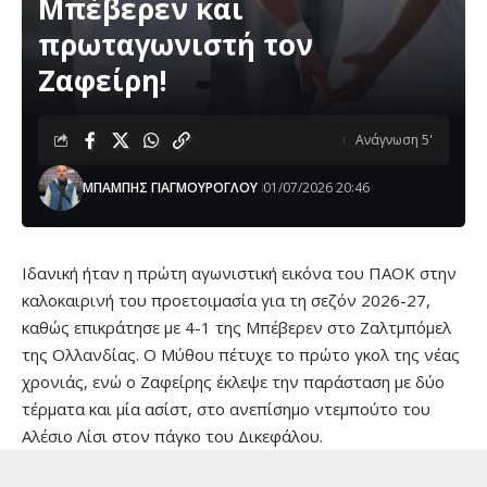
Μπέβερεν και
πρωταγωνιστή τον
Ζαφείρη!
Ανάγνωση 5'
ΜΠΑΜΠΗΣ ΓΙΑΓΜΟΥΡΟΓΛΟΥ
01/07/2026 20:46
Ιδανική ήταν η πρώτη αγωνιστική εικόνα του ΠΑΟΚ στην
καλοκαιρινή του προετοιμασία για τη σεζόν 2026-27,
καθώς επικράτησε με 4-1 της Μπέβερεν στο Ζαλτμπόμελ
της Ολλανδίας. Ο Μύθου πέτυχε το πρώτο γκολ της νέας
χρονιάς, ενώ ο Ζαφείρης έκλεψε την παράσταση με δύο
τέρματα και μία ασίστ, στο ανεπίσημο ντεμπούτο του
Αλέσιο Λίσι στον πάγκο του Δικεφάλου.