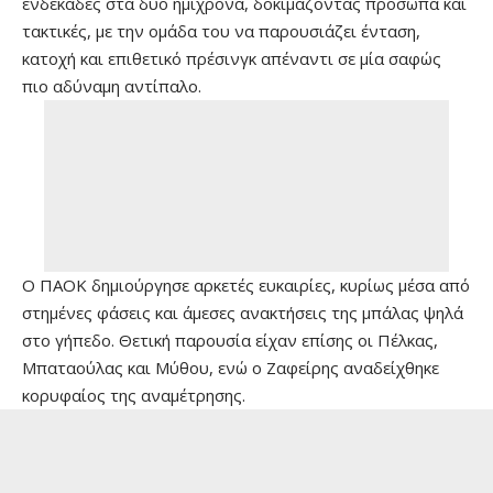
ενδεκάδες στα δύο ημίχρονα, δοκιμάζοντας πρόσωπα και
τακτικές, με την ομάδα του να παρουσιάζει ένταση,
κατοχή και επιθετικό πρέσινγκ απέναντι σε μία σαφώς
πιο αδύναμη αντίπαλο.
Ο ΠΑΟΚ δημιούργησε αρκετές ευκαιρίες, κυρίως μέσα από
στημένες φάσεις και άμεσες ανακτήσεις της μπάλας ψηλά
στο γήπεδο. Θετική παρουσία είχαν επίσης οι Πέλκας,
Μπαταούλας και Μύθου, ενώ ο Ζαφείρης αναδείχθηκε
κορυφαίος της αναμέτρησης.