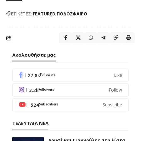
ΕΤΙΚΕΤΕΣ:
FEATURED
ΠΟΔΟΣΦΑΙΡΟ
Ακολουθήστε μας
27.8k
Like
Followers
3.2k
Follow
Followers
524
Subscribe
Subscribers
ΤΕΛΕΥΤΑΙΑ ΝΕΑ
Λουσέ και Γιαννούλης στη λίστα