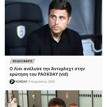
ΠΟΔΟΣΦΑΙΡΟ
Ο Λίσι ανέλυσε την Άντερλεχτ στην
ερώτηση του PAOKDAY (vid)
PAOKDAY
5 Αυγούστου 2026