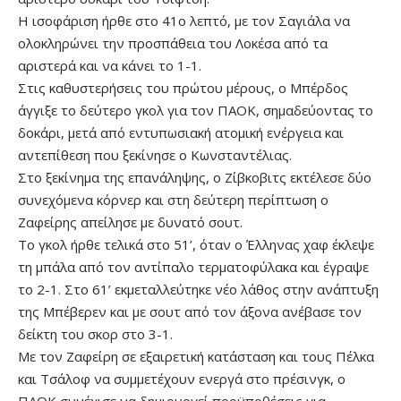
Η ισοφάριση ήρθε στο 41ο λεπτό, με τον Σαγιάλα να
ολοκληρώνει την προσπάθεια του Λοκέσα από τα
αριστερά και να κάνει το 1-1.
Στις καθυστερήσεις του πρώτου μέρους, ο Μπέρδος
άγγιξε το δεύτερο γκολ για τον ΠΑΟΚ, σημαδεύοντας το
δοκάρι, μετά από εντυπωσιακή ατομική ενέργεια και
αντεπίθεση που ξεκίνησε ο Κωνσταντέλιας.
Στο ξεκίνημα της επανάληψης, ο Ζίβκοβιτς εκτέλεσε δύο
συνεχόμενα κόρνερ και στη δεύτερη περίπτωση ο
Ζαφείρης απείλησε με δυνατό σουτ.
Το γκολ ήρθε τελικά στο 51’, όταν ο Έλληνας χαφ έκλεψε
τη μπάλα από τον αντίπαλο τερματοφύλακα και έγραψε
το 2-1. Στο 61’ εκμεταλλεύτηκε νέο λάθος στην ανάπτυξη
της Μπέβερεν και με σουτ από τον άξονα ανέβασε τον
δείκτη του σκορ στο 3-1.
Με τον Ζαφείρη σε εξαιρετική κατάσταση και τους Πέλκα
και Τσάλοφ να συμμετέχουν ενεργά στο πρέσινγκ, ο