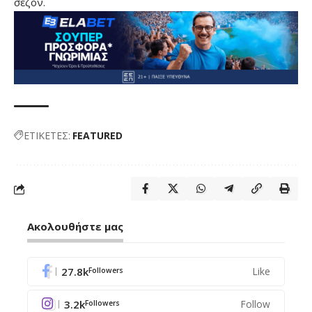
σεζόν.
ΕΤΙΚΕΤΕΣ:
FEATURED
Ακολουθήστε μας
27.8k
Like
Followers
3.2k
Follow
Followers