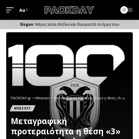
Aa
Μέγεθος
Γραμματοσειράς
Μέγας είσαι Ντέλια και θαυμαστά τα έργα σου
PAOKDAY.gr
>
Μπάσκετ
>
Μεταγραφική προτεραιότητα η θέση «3» για τον Δικέφαλο
ΜΠΑΣΚΕΤ
Μεταγραφική
προτεραιότητα η θέση «3»