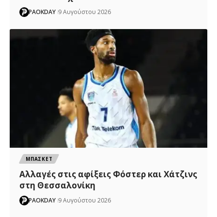
PAOKDAY
9 Αυγούστου 2026
ΜΠΑΣΚΕΤ
Αλλαγές στις αφίξεις Φόστερ και Χάτζινς
στη Θεσσαλονίκη
PAOKDAY
9 Αυγούστου 2026