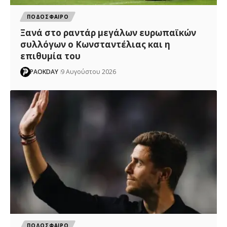
ΠΟΔΟΣΦΑΙΡΟ
Ξανά στο ραντάρ μεγάλων ευρωπαϊκών
συλλόγων ο Κωνσταντέλιας και η
επιθυμία του
PAOKDAY
9 Αυγούστου 2026
ΠΟΔΟΣΦΑΙΡΟ