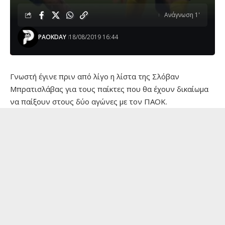
Ανάγνωση 1'
PAOKDAY
18/08/2019 16:44
Γνωστή έγινε πριν από λίγο η λίστα της Σλόβαν
Μπρατισλάβας για τους παίκτες που θα έχουν δικαίωμα
να παίξουν στους δύο αγώνες με τον ΠΑΟΚ.