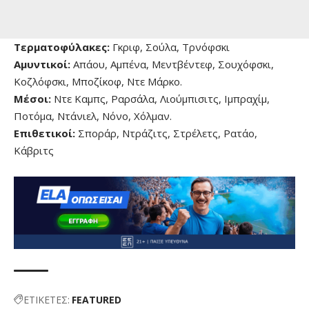
Τερματοφύλακες:
Γκριφ, Σούλα, Τρνόφσκι
Αμυντικοί:
Απάου, Αμπένα, Μεντβέντεφ, Σουχόφσκι,
Κοζλόφσκι, Μποζίκοφ, Ντε Μάρκο.
Μέσοι:
Ντε Καμπς, Ραρσάλα, Λιούμπισιτς, Ιμπραχίμ,
Ποτόμα, Ντάνιελ, Νόνο, Χόλμαν.
Επιθετικοί:
Σποράρ, Ντράζιτς, Στρέλετς, Ρατάο,
Κάβριτς
ΕΤΙΚΕΤΕΣ:
FEATURED