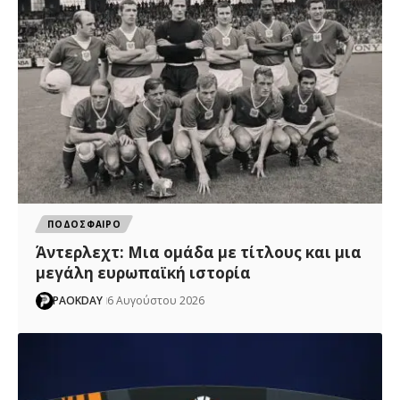
ΠΟΔΟΣΦΑΙΡΟ
Άντερλεχτ: Mια ομάδα με τίτλους και μια
μεγάλη ευρωπαϊκή ιστορία
PAOKDAY
6 Αυγούστου 2026