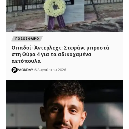
ΠΟΔΟΣΦΑΙΡΟ
Οπαδοί- Άντερλεχτ: Στεφάνι μπροστά
στη Θύρα 4 για τα αδικοχαμένα
αετόπουλα
PAOKDAY
6 Αυγούστου 2026