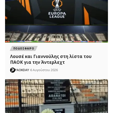
ΠΟΔΟΣΦΑΙΡΟ
Λουσέ και Γιαννούλης στη λίστα του
ΠΑΟΚ για την Άντερλεχτ
PAOKDAY
6 Αυγούστου 2026