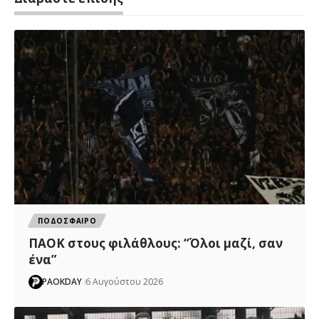
ΠΟΔΟΣΦΑΙΡΟ
ΠΑΟΚ στους φιλάθλους: “Όλοι μαζί, σαν
ένα”
PAOKDAY
6 Αυγούστου 2026