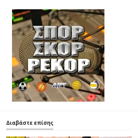
Διαβάστε επίσης