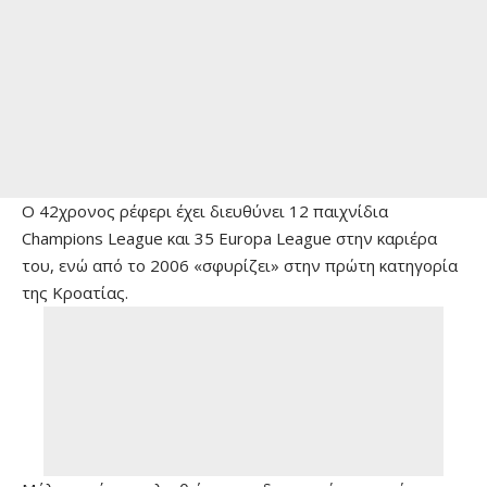
Ο 42χρονος ρέφερι έχει διευθύνει 12 παιχνίδια
Champions League και 35 Europa League στην καριέρα
του, ενώ από το 2006 «σφυρίζει» στην πρώτη κατηγορία
της Κροατίας.