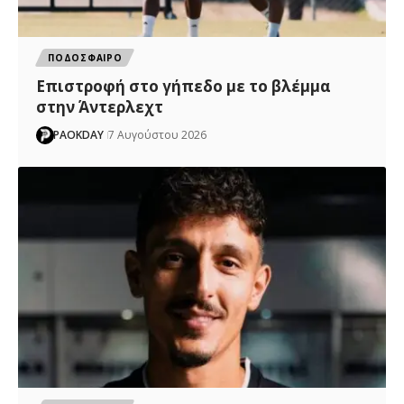
ΠΟΔΟΣΦΑΙΡΟ
Επιστροφή στο γήπεδο με το βλέμμα
στην Άντερλεχτ
PAOKDAY
7 Αυγούστου 2026