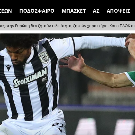
ΣΕΩΝ
ΠΟΔΟΣΦΑΙΡΟ
ΜΠΑΣΚΕΤ
ΑΣ
ΑΠΟΨΕΙΣ
ρες στην Ευρώπη δεν ζητούν τελειότητα, ζητούν χαρακτήρα. Και ο ΠΑΟΚ απέδ