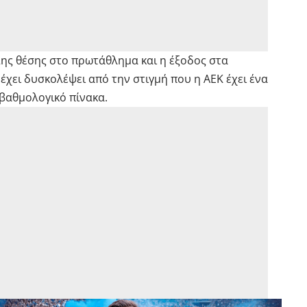
2ης θέσης στο πρωτάθλημα και η έξοδος στα
χει δυσκολέψει από την στιγμή που η ΑΕΚ έχει ένα
βαθμολογικό πίνακα.