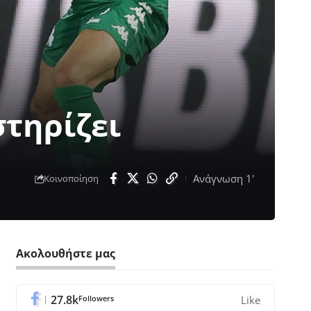
στηρίζει
Ανάγνωση 1'
Κοινοποίηση
Ακολουθήστε μας
27.8k
Followers
Like