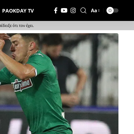
PAOKDAY TV
Aa
Μέγεθος
Γραμματοσειράς
ειξε ότι τον έχει.