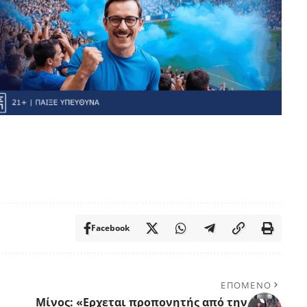
Facebook
ΕΠΟΜΕΝΟ
Μίνος: «Ερχεται προπονητής από την