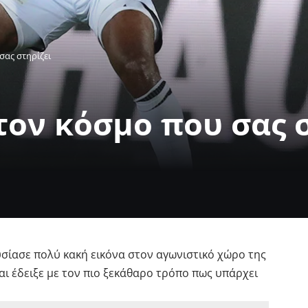
σας στηρίζει
τον κόσμο που σας 
υσίασε πολύ κακή εικόνα στον αγωνιστικό χώρο της
ι έδειξε με τον πιο ξεκάθαρο τρόπο πως υπάρχει