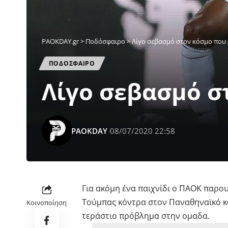
PAOKDAY.gr
>
Ποδόσφαιρο
>
Λίγο σεβασμό στον κόσμο που 
ΠΟΔΟΣΦΑΙΡΟ
Λίγο σεβασμό σ
PAOKDAY
08/07/2020 22:58
Για ακόμη ένα παιχνίδι ο ΠΑΟΚ παρο
Τούμπας κόντρα στον Παναθηναϊκό κα
Κοινοποίηση
τεράστιο πρόβλημα στην ομαδα.