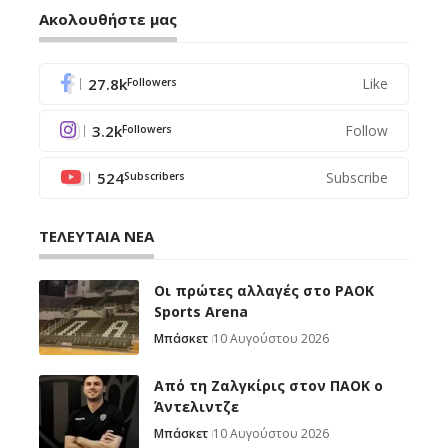
Ακολουθήστε μας
27.8k
Like
Followers
3.2k
Follow
Followers
524
Subscribe
Subscribers
ΤΕΛΕΥΤΑΙΑ ΝΕΑ
Οι πρώτες αλλαγές στο PAOK
Sports Arena
Μπάσκετ
10 Αυγούστου 2026
Από τη Ζαλγκίρις στον ΠΑΟΚ ο
Άντελιντζε
Μπάσκετ
10 Αυγούστου 2026