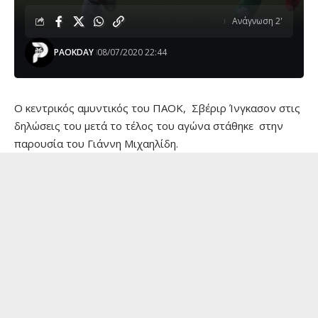
Ανάγνωση 2'
PAOKDAY
08/07/2020 22:44
Ο κεντρικός αμυντικός του ΠΑΟΚ, Σβέριρ Ίνγκασον στις
δηλώσεις του μετά το τέλος του αγώνα στάθηκε στην
παρουσία του Γιάννη Μιχαηλίδη.