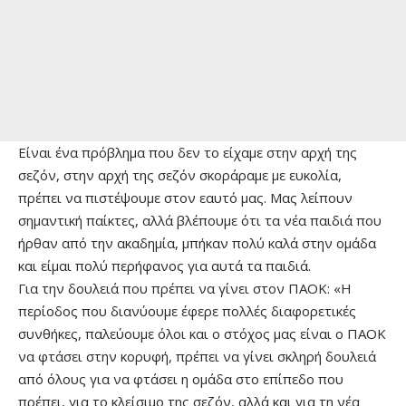
Eίναι ένα πρόβλημα που δεν το είχαμε στην αρχή της
σεζόν, στην αρχή της σεζόν σκοράραμε με ευκολία,
πρέπει να πιστέψουμε στον εαυτό μας. Μας λείπουν
σημαντική παίκτες, αλλά βλέπουμε ότι τα νέα παιδιά που
ήρθαν από την ακαδημία, μπήκαν πολύ καλά στην ομάδα
και είμαι πολύ περήφανος για αυτά τα παιδιά.
Για την δουλειά που πρέπει να γίνει στον ΠΑΟΚ: «H
περίοδος που διανύουμε έφερε πολλές διαφορετικές
συνθήκες, παλεύουμε όλοι και ο στόχος μας είναι ο ΠΑΟΚ
να φτάσει στην κορυφή, πρέπει να γίνει σκληρή δουλειά
από όλους για να φτάσει η ομάδα στο επίπεδο που
πρέπει, για το κλείσιμο της σεζόν, αλλά και για τη νέα