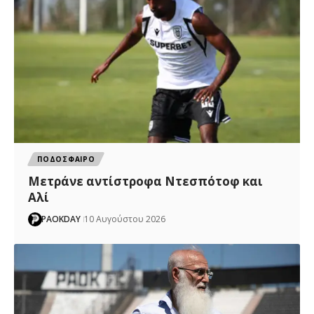
ΠΟΔΟΣΦΑΙΡΟ
Μετράνε αντίστροφα Ντεσπότοφ και
Αλί
PAOKDAY
10 Αυγούστου 2026