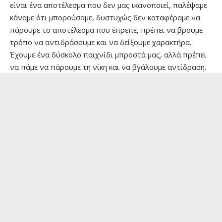
είναι ένα αποτέλεσμα που δεν μας ικανοποιεί, παλέψαμε
κάναμε ότι μπορούσαμε, δυστυχώς δεν καταφέραμε να
πάρουμε το αποτέλεσμα που έπρεπε, πρέπει να βρούμε
τρόπο να αντιδράσουμε και να δείξουμε χαρακτήρα.
Έχουμε ένα δύσκολο παιχνίδι μπροστά μας, αλλά πρέπει
να πάμε να πάρουμε τη νίκη και να βγάλουμε αντίδραση.