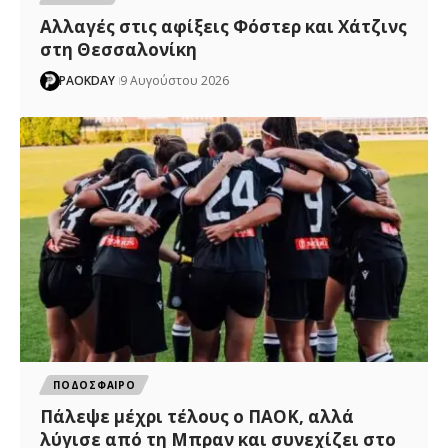
Αλλαγές στις αφίξεις Φόστερ και Χάτζινς
στη Θεσσαλονίκη
PAOKDAY
9 Αυγούστου 2026
ΠΟΔΟΣΦΑΙΡΟ
Πάλεψε μέχρι τέλους ο ΠΑΟΚ, αλλά
λύγισε από τη Μπραν και συνεχίζει στο