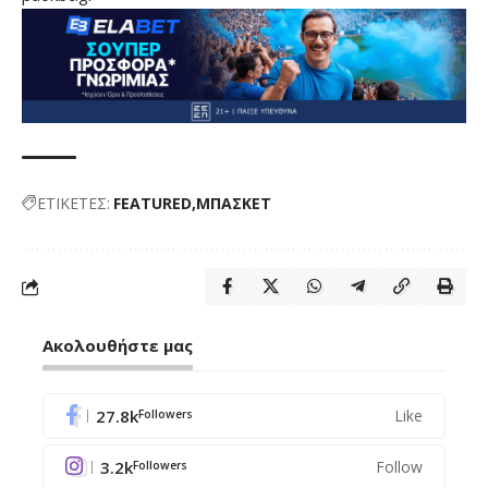
ΕΤΙΚΕΤΕΣ:
FEATURED
ΜΠΑΣΚΕΤ
Ακολουθήστε μας
27.8k
Like
Followers
3.2k
Follow
Followers