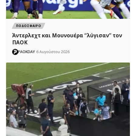
ΠΟΔΟΣΦΑΙΡΟ
Άντερλεχτ και Μουνουέρα “λύγισαν” τον
ΠΑΟΚ
PAOKDAY
6 Αυγούστου 2026