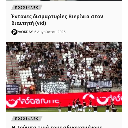
ΠΟΔΟΣΦΑΙΡΟ
Έντονες διαμαρτυρίες Βιερίνια στον
διαιτητή (vid)
PAOKDAY
6 Αυγούστου 2026
ΠΟΔΟΣΦΑΙΡΟ
H Tούμπα τιμά τους αδικοχαμένους