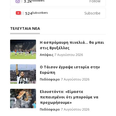
3.2k
Follow
Followers
524
Subscribe
Subscribers
ΤΕΛΕΥΤΑΙΑ ΝΕΑ
Η ασπρόμαυρη πινελιά… θα μπει
στις Βρυξέλλες
Απόψεις
7 Αυγούστου 2026
Ο Τάισον έγραψε ιστορία στην
Ευρώπη
Ποδόσφαιρο
7 Αυγούστου 2026
Ελουστόντο: «Είμαστε
πεπεισμένοι ότι μπορούμε να
προχωρήσουμε»
Ποδόσφαιρο
7 Αυγούστου 2026