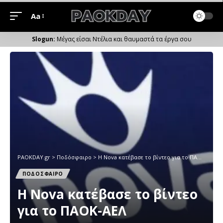
Aa
Μέγεθος
Γραμματοσειράς
Μέγας είσαι Ντέλια και θαυμαστά τα έργα σου
PAOKDAY.gr
>
Ποδόσφαιρο
>
Η Nova κατέβασε το βίντεο για το ΠΑΟΚ-ΑΕΛ
ΠΟΔΟΣΦΑΙΡΟ
Η Nova κατέβασε το βίντεο
για το ΠΑΟΚ-ΑΕΛ