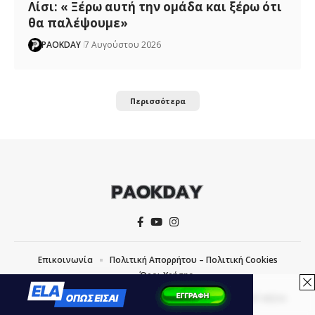
Λίσι: « Ξέρω αυτή την ομάδα και ξέρω ότι
θα παλέψουμε»
PAOKDAY
7 Αυγούστου 2026
Περισσότερα
Επικοινωνία
Πολιτική Απορρήτου – Πολιτική Cookies
Όροι Χρήσης
COPYRIGHT © 2026 PAOKDAY | CREATED WITH
BY
MVP MEDIA