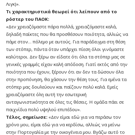
Λιγκ)».
Τι χαρακτηριστικά θεωρεί ότι λείπουν από το
ρόστερ του ΠΑΟΚ:
«Δεν χρειαζόμαστε πάρα πολλά, χρειαζόμαστε καλά,
δηλαδή παίκτες που θα προσθέσουν ποιότητα, αλλιώς να
πάμε στον… πόλεμο με αυτούς. Για παράδειγμα στη θέση
των στόπερ, πάντα όταν υπάρχει πίεση όλοι γινόμαστε
καλύτεροι. Δεν ξέρω αν είδατε ότι όλα τα στόπερ μας σε
γενικές γραμμές είχαν καλή απόδοση. Γιατί εκτός από την
ποιότητα που έχουν, ξέρουν ότι αν δεν τα δώσουν όλα
στην προπόνηση, θα χάσουν την θέση τους. Για εμένα τα
στόπερ μας δουλεύουν και παίζουν πολύ καλά. Εμείς
χρειαζόμαστε όλη αυτή την εσωτερική
ανταγωνιστικότητα σε όλες τις θέσεις. Η ομάδα πάει σε
παιχνίδια πολύ υψηλού επιπέδου».
Τέλος, σημείωσε:
«Δεν είμαι εδώ για να περάσω τον
χρόνο μου, είμαι εδώ για να κερδίσω, αλλιώς να μείνω
στην Πορτογαλία με την οικογένεια μου. Βγάζω αυτό το