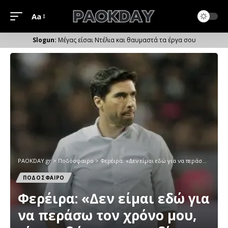
Aa
Μέγεθος
Γραμματοσειράς
Μέγας είσαι Ντέλια και θαυμαστά τα έργα σου
PAOKDAY.gr
>
Ποδόσφαιρο
>
Φερέιρα: «Δεν είμαι εδώ για να περάσω τον χρόνο μου, είμαι εδώ για να κερδίσω»
ΠΟΔΟΣΦΑΙΡΟ
Φερέιρα: «Δεν είμαι εδώ για
να περάσω τον χρόνο μου,