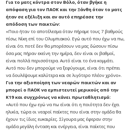
Για το ματς κόντρα στον Βόλο, όταν βγήκε η
απόφαση για τον ΠΑΟΚ και την Ξάνθη όταν το ματς
ήταν σε εξέλιξη και αν αυτό επηρέασε την
απόδοση των παικτών:
«Ποιο ήταν το αποτέλεσμα όταν πήραμε τους 7 βαθμούς
πίσω; Νίκη επί του Ολυμπιακού. Εγώ αυτό που έχω να πω,
είναι ότι ποτέ δεν θα μπορέσουν να μας δώσουν πίσω
όσα μας πήραν εκείνη την ημέρα, δεν είναι οι βαθμοί,
είναι πολλά περισσότερα. Αυτό είναι το ένα κομμάτι.
Αυτό που δεν μπορούμε να ξεφύγουμε, είναι ότι πρέπει
να δουλέψουμε καλύτερα και σε λιγότερο πλέον χρόνο».
Για την αξιοποίηση των νεαρών παικτών και αν
μπορεί ο ΠΑΟΚ να εμπιστευτεί μερικούς από την
Κ19 και συγχρόνως να κάνει πρωταθλητισμό:
«Αυτό που έχω εγώ να πω είναι ότι η ποιότητα δεν έχει
ηλικία, τώρα οι νεαροί παίκτες που είναι στην ομάδα θα
έχουν τις ίδιες ευκαιρίες. Σίγουρα μας έφεραν στην
ομάδα μεγάλη ένταση και ενέργεια, είναι παίκτες που