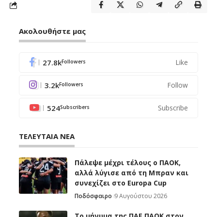
Ακολουθήστε μας
27.8k
Like
Followers
3.2k
Follow
Followers
524
Subscribe
Subscribers
ΤΕΛΕΥΤΑΙΑ ΝΕΑ
Πάλεψε μέχρι τέλους ο ΠΑΟΚ,
αλλά λύγισε από τη Μπραν και
συνεχίζει στο Europa Cup
Ποδόσφαιρο
9 Αυγούστου 2026
Το μήνυμα της ΠΑΕ ΠΑΟΚ στον