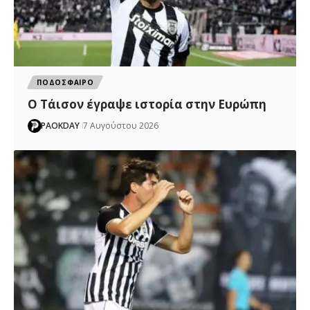
ΠΟΔΟΣΦΑΙΡΟ
Ο Τάισον έγραψε ιστορία στην Ευρώπη
PAOKDAY
7 Αυγούστου 2026