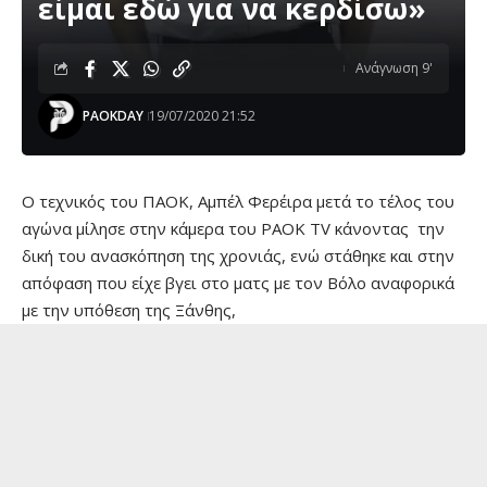
είμαι εδώ για να κερδίσω»
Ανάγνωση 9'
PAOKDAY
19/07/2020 21:52
O τεχνικός του ΠΑΟΚ, Αμπέλ Φερέιρα μετά το τέλος του
αγώνα μίλησε στην κάμερα του PAOK TV κάνοντας την
δική του ανασκόπηση της χρονιάς, ενώ στάθηκε και στην
απόφαση που είχε βγει στο ματς με τον Βόλο αναφορικά
με την υπόθεση της Ξάνθης,