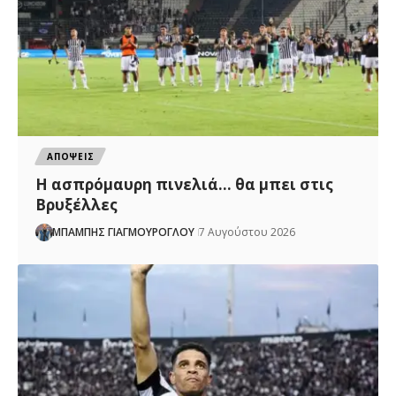
ΑΠΟΨΕΙΣ
Η ασπρόμαυρη πινελιά… θα μπει στις
Βρυξέλλες
ΜΠΑΜΠΗΣ ΓΙΑΓΜΟΥΡΟΓΛΟΥ
7 Αυγούστου 2026