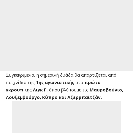
Συγκεκριμένα, η σημερινή δυάδα θα απαρτίζεται από
παιχνίδια της
1ης αγωνιστικής
στο
πρώτο
γκρουπ
της
Λιγκ Γ
, όπου βλέπουμε τις
Μαυροβούνιο,
Λουξεμβούργο, Κύπρο και Αζερμπαϊτζάν.