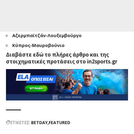
Αζερμπαϊτζάν-Λουξεμβούργο
Κύπρος-Μαυροβούνιο
Διαβάστε εδώ το πλήρες άρθρο και της
στοιχηματικές προτάσεις στο in2sports.gr
ΕΤΙΚΕΤΕΣ:
BETDAY
FEATURED