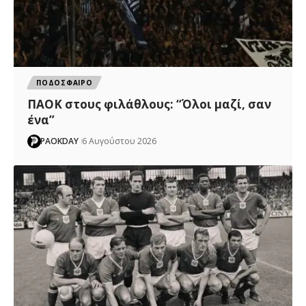
ΠΟΔΟΣΦΑΙΡΟ
ΠΑΟΚ στους φιλάθλους: “Όλοι μαζί, σαν
ένα”
PAOKDAY
6 Αυγούστου 2026