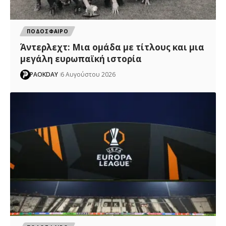
ΠΟΔΟΣΦΑΙΡΟ
Άντερλεχτ: Mια ομάδα με τίτλους και μια
μεγάλη ευρωπαϊκή ιστορία
PAOKDAY
6 Αυγούστου 2026