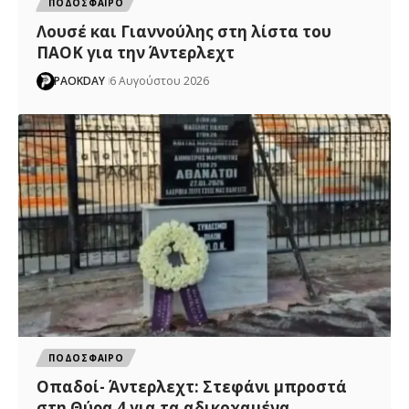
ΠΟΔΟΣΦΑΙΡΟ
Λουσέ και Γιαννούλης στη λίστα του
ΠΑΟΚ για την Άντερλεχτ
PAOKDAY
6 Αυγούστου 2026
ΠΟΔΟΣΦΑΙΡΟ
Οπαδοί- Άντερλεχτ: Στεφάνι μπροστά
στη Θύρα 4 για τα αδικοχαμένα